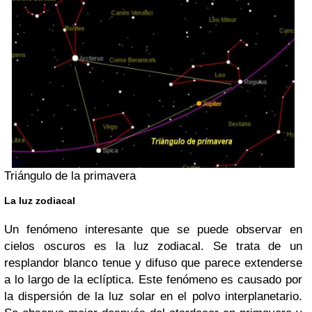
Triángulo de la primavera
La luz zodiacal
Un fenómeno interesante que se puede observar en
cielos oscuros es la luz zodiacal. Se trata de un
resplandor blanco tenue y difuso que parece extenderse
a lo largo de la eclíptica. Este fenómeno es causado por
la dispersión de la luz solar en el polvo interplanetario.