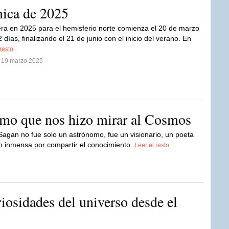
mica de 2025
ra en 2025 para el hemisferio norte comienza el 20 de marzo
 días, finalizando el 21 de junio con el inicio del verano. En
resto
l 19 marzo 2025
omo que nos hizo mirar al Cosmos
Sagan no fue solo un astrónomo, fue un visionario, un poeta
ón inmensa por compartir el conocimiento.
Leer el resto
osidades del universo desde el