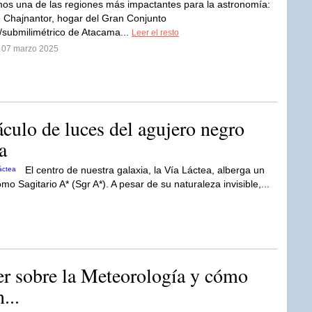
os una de las regiones más impactantes para la astronomía:
e Chajnantor, hogar del Gran Conjunto
o/submilimétrico de Atacama...
Leer el resto
l 07 marzo 2025
áculo de luces del agujero negro
a
El centro de nuestra galaxia, la Vía Láctea, alberga un
 Sagitario A* (Sgr A*). A pesar de su naturaleza invisible,...
er sobre la Meteorología y cómo
...