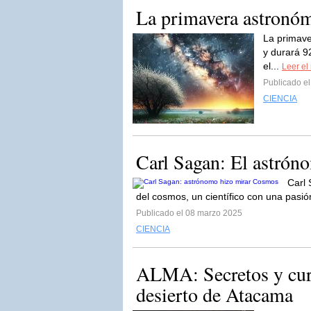
La primavera astronó
La primave
y durará 92
el...
Leer el 
Publicado e
CIENCIA
Carl Sagan: El astrón
Carl 
del cosmos, un científico con una pasi
Publicado el 08 marzo 2025
CIENCIA
ALMA: Secretos y curi
desierto de Atacama