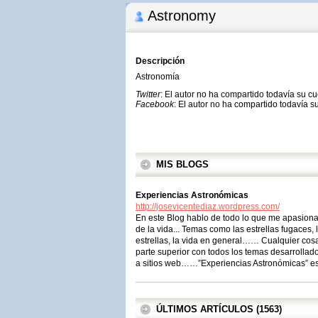
Astronomy
Descripción
Astronomía
Twitter
: El autor no ha compartido todavía su c
Facebook
: El autor no ha compartido todavía s
MIS BLOGS
Experiencias Astronómicas
http://josevicentediaz.wordpress.com/
En este Blog hablo de todo lo que me apasiona: 
de la vida... Temas como las estrellas fugaces, 
estrellas, la vida en general…… Cualquier cos
parte superior con todos los temas desarrolla
a sitios web……”Experiencias Astronómicas” es 
ÚLTIMOS ARTÍCULOS (1563)