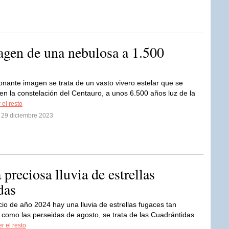
gen de una nebulosa a 1.500
onante imagen se trata de un vasto vivero estelar que se
en la constelación del Centauro, a unos 6.500 años luz de la
 el resto
l 29 diciembre 2023
preciosa lluvia de estrellas
das
cio de año 2024 hay una lluvia de estrellas fugaces tan
 como las perseidas de agosto, se trata de las Cuadrántidas
r el resto