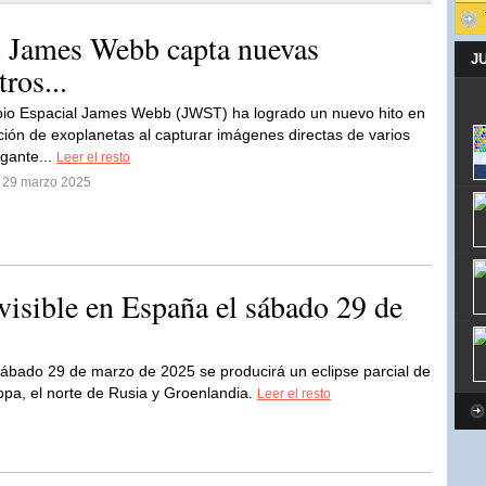
l James Webb capta nuevas
J
ros...
pio Espacial James Webb (JWST) ha logrado un nuevo hito en
ción de exoplanetas al capturar imágenes directas de varios
igante...
Leer el resto
l 29 marzo 2025
 visible en España el sábado 29 de
sábado 29 de marzo de 2025 se producirá un eclipse parcial de
ropa, el norte de Rusia y Groenlandia.
Leer el resto