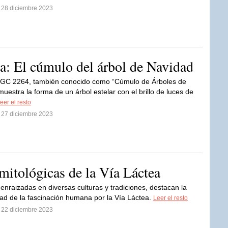
l 28 diciembre 2023
ia: El cúmulo del árbol de Navidad
 NGC 2264, también conocido como “Cúmulo de Árboles de
uestra la forma de un árbol estelar con el brillo de luces de
eer el resto
l 27 diciembre 2023
 mitológicas de la Vía Láctea
enraizadas en diversas culturas y tradiciones, destacan la
dad de la fascinación humana por la Vía Láctea.
Leer el resto
l 22 diciembre 2023