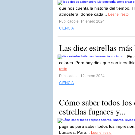
que nos cuenta la historia del tiempo.
atmósfera, donde cada...
Leer el resto
Publicado el 14 enero 2024
CIENCIA
Las diez estrellas más
En e
colores. Pero hay diez que son increíbl
resto
Publicado el 12 enero 2024
CIENCIA
Cómo saber todos los e
estrellas fugaces y...
páginas para saber todos los impresion
Lunares: Para...
Leer el resto