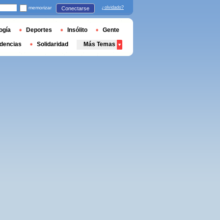
memorizar
¿olvidado?
Conectarse
ogía
Deportes
Insólito
Gente
dencias
Solidaridad
Más Temas