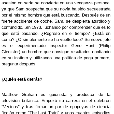
asesino en serie se convierte en una venganza personal
ya que Sam sospecha que su novia ha sido secuestrada
por el mismo hombre que está buscando. Después de un
fuerte accidente de coche, Sam, se despierta aturdido y
confundido...en 1973, luchando por comprender que es lo
que está pasando. ¿Regreso en el tiempo? ¿Está en
coma? ¿O simplemente se ha vuelto loco? Su nuevo jefe
es el experimentado inspector Gene Hunt (Philip
Glenister) un hombre que consigue resultados confiando
en su instinto y utilizando una política de pega primero,
pregunta después.
¿Quién está detrás?
Matthew Graham es guionista y productor de la
televisión británica. Empezó su carrera en el culebrón
"Vecinos" y tras firmar un par de epopeyas de ciencia
ficción como "The Last Train" y unos cuantos episodios