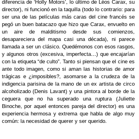
diferencia de ‘Holly Motors’, lo último de Léos Carax, su
director), ni funcionó en la taquilla (todo lo contrario: para
ser una de las películas más caras del cine francés se
pegó un buen batacazo que hizo que Carax, envuelto en
un aire de malditismo desde sus comienzos,
desapareciera del mapa casi una década), ni parece
llamada a ser un clásico. Quedémonos con esos rasgos,
y algunos otros (excesiva, imperfecta…) que encajarían
con la etiqueta “de culto”. Tanto si piensan que el cine es
ante todo imagen, como si aman las historias de amor
trágicas e ¿imposibles?, asomarse a la crudeza de la
indigencia parisina de la mano de un ex artista de circo
alcoholizado (Denis Lavant) y una pintora al borde de la
ceguera que no ha superado una ruptura (Juliette
Binoche, por aquel entonces pareja del director) es una
experiencia hermosa y extrema que habla de algo muy
común: la necesidad de querer y ser querido.