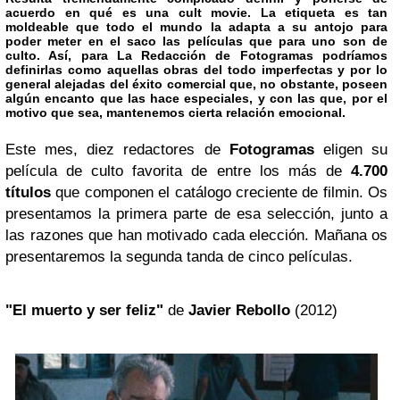
acuerdo en qué es una cult movie. La etiqueta es tan
moldeable que todo el mundo la adapta a su antojo para
poder meter en el saco las películas que para uno son de
culto. Así, para
La Redacción de Fotogramas
podríamos
definirlas como aquellas obras del todo imperfectas y por lo
general alejadas del éxito comercial que, no obstante, poseen
algún encanto que las hace especiales, y con las que, por el
motivo que sea, mantenemos cierta relación emocional.
Este mes, diez redactores de
Fotogramas
eligen su
película de culto favorita de entre los más de
4.700
títulos
que componen el catálogo creciente de filmin. Os
presentamos la primera parte de esa selección, junto a
las razones que han motivado cada elección. Mañana os
presentaremos la segunda tanda de cinco películas.
"El muerto y ser feliz"
de
Javier Rebollo
(2012)