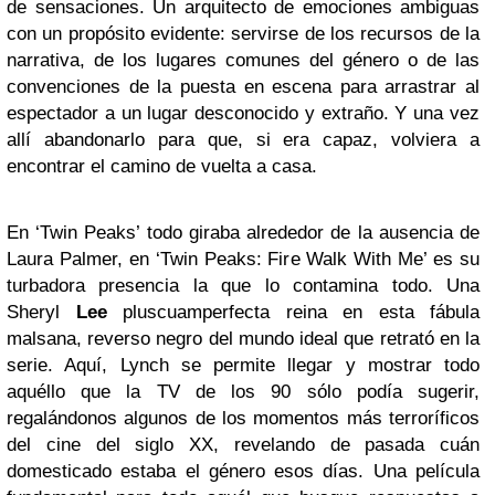
de sensaciones. Un arquitecto de emociones ambiguas
con un propósito evidente: servirse de los recursos de la
narrativa, de los lugares comunes del género o de las
convenciones de la puesta en escena para arrastrar al
espectador a un lugar desconocido y extraño. Y una vez
allí abandonarlo para que, si era capaz, volviera a
encontrar el camino de vuelta a casa.
En ‘Twin Peaks’ todo giraba alrededor de la ausencia de
Laura Palmer, en ‘Twin Peaks: Fire Walk With Me’ es su
turbadora presencia la que lo contamina todo. Una
Sheryl
Lee
pluscuamperfecta reina en esta fábula
malsana, reverso negro del mundo ideal que retrató en la
serie. Aquí, Lynch se permite llegar y mostrar todo
aquéllo que la TV de los 90 sólo podía sugerir,
regalándonos algunos de los momentos más terroríficos
del cine del siglo XX, revelando de pasada cuán
domesticado estaba el género esos días. Una película