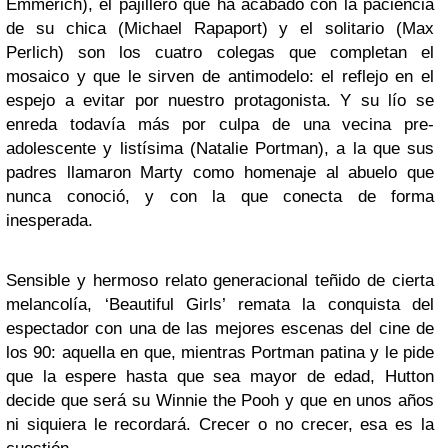
Emmerich), el pajillero que ha acabado con la paciencia
de su chica (Michael Rapaport) y el solitario (Max
Perlich) son los cuatro colegas que completan el
mosaico y que le sirven de antimodelo: el reflejo en el
espejo a evitar por nuestro protagonista. Y su lío se
enreda todavía más por culpa de una vecina pre-
adolescente y listísima (Natalie Portman), a la que sus
padres llamaron Marty como homenaje al abuelo que
nunca conoció, y con la que conecta de forma
inesperada.
Sensible y hermoso relato generacional teñido de cierta
melancolía, ‘Beautiful Girls’ remata la conquista del
espectador con una de las mejores escenas del cine de
los 90: aquella en que, mientras Portman patina y le pide
que la espere hasta que sea mayor de edad, Hutton
decide que será su Winnie the Pooh y que en unos años
ni siquiera le recordará. Crecer o no crecer, esa es la