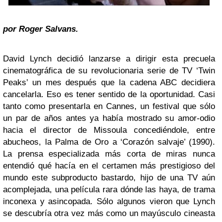
por Roger Salvans.
David Lynch decidió lanzarse a dirigir esta precuela
cinematográfica de su revolucionaria serie de TV ‘Twin
Peaks’ un mes después que la cadena ABC decidiera
cancelarla. Eso es tener sentido de la oportunidad. Casi
tanto como presentarla en Cannes, un festival que sólo
un par de años antes ya había mostrado su amor-odio
hacia el director de Missoula concediéndole, entre
abucheos, la Palma de Oro a ‘Corazón salvaje’ (1990).
La prensa especializada más corta de miras nunca
entendió qué hacía en el certamen más prestigioso del
mundo este subproducto bastardo, hijo de una TV aún
acomplejada, una película rara dónde las haya, de trama
inconexa y asincopada. Sólo algunos vieron que Lynch
se descubría otra vez más como un mayúsculo cineasta