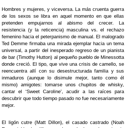
Hombres y mujeres, y viceversa. La más cruenta guerra
de los sexos se libra en aquel momento en que ellas
pretenden empujarnos al abismo del crecer. La
resistencia (y la reticencia) masculina vs. el rechazo
femenino hacia el peterpanismo de manual. El malogrado
Ted Demme firmaba una mirada ejemplar hacia un tema
universal, a partir del inesperado regreso de un pianista
de bar (Timothy Hutton) al pequeño pueblo de Minessotta
donde creció. El tipo, que vive una crisis de camello, se
reencuentra allí con su desestructurada familia y sus
inmaduros (aunque lo disimule mejor, tanto como él
mismo) amigotes: tomarse unos chupitos de whisky,
cantar el ‘Sweet Caroline’, acudir a las raíces para
descubrir que todo tiempo pasado no fue necesariamente
mejor.
El ligón cutre (Matt Dillon), el casado castrado (Noah