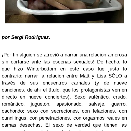
por Sergi Rodríguez.
¡Por fin alguien se atrevió a narrar una relación amorosa
sin cortarse ante las escenas sexuales! De hecho, lo
que hizo Winterbottom en este caso fue justo lo
contrario: narrar la relación entre Matt y Lisa SÓLO a
través de sus encuentros carnales (y de nueve
canciones, de ahí el título, que los protagonistas ven en
directo en nueve conciertos). Sexo auténtico, crudo,
romántico, juguetón, apasionado, salvaje, guarro,
cachondo; sexo con secreciones, con felaciones, con
cunnilingus, con penetraciones, con orgasmos reales en
camas desechas. El sexo de verdad que tienen las