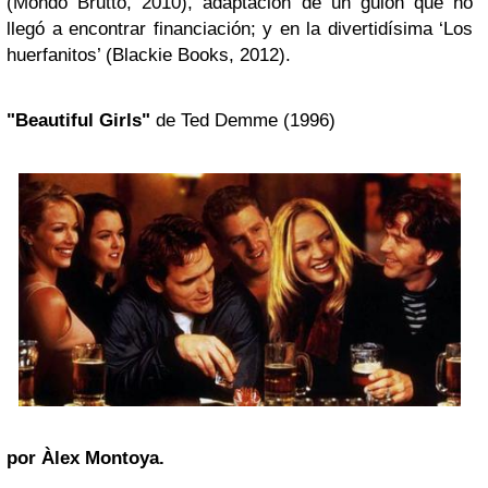
(Mondo Brutto, 2010), adaptación de un guión que no
llegó a encontrar financiación; y en la divertidísima ‘Los
huerfanitos’ (Blackie Books, 2012).
"Beautiful Girls"
de Ted Demme (1996)
por Àlex Montoya.