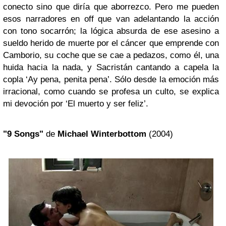
conecto sino que diría que aborrezco. Pero me pueden
esos narradores en off que van adelantando la acción
con tono socarrón; la lógica absurda de ese asesino a
sueldo herido de muerte por el cáncer que emprende con
Camborio, su coche que se cae a pedazos, como él, una
huida hacia la nada, y Sacristán cantando a capela la
copla ‘Ay pena, penita pena’. Sólo desde la emoción más
irracional, como cuando se profesa un culto, se explica
mi devoción por ‘El muerto y ser feliz’.
"9 Songs"
de
Michael Winterbottom
(2004)