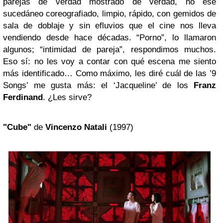
parejas de verdad mostrado de verdad, no ese
sucedáneo coreografiado, limpio, rápido, con gemidos de
sala de doblaje y sin efluvios que el cine nos lleva
vendiendo desde hace décadas. “Porno”, lo llamaron
algunos; “intimidad de pareja”, respondimos muchos.
Eso sí: no les voy a contar con qué escena me siento
más identificado… Como máximo, les diré cuál de las ’9
Songs’ me gusta más: el ‘Jacqueline’ de los
Franz
Ferdinand
. ¿Les sirve?
"Cube"
de
Vincenzo Natali
(1997)