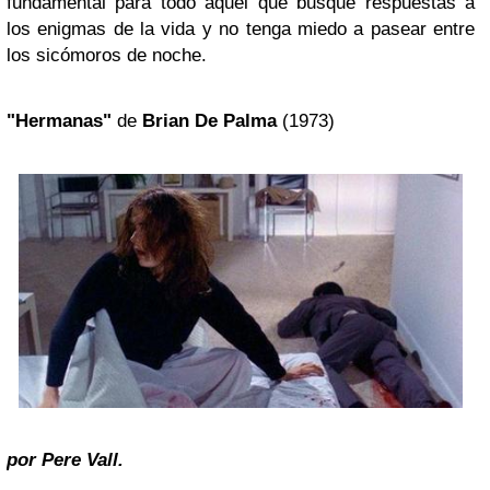
fundamental para todo aquél que busque respuestas a
los enigmas de la vida y no tenga miedo a pasear entre
los sicómoros de noche.
"Hermanas"
de
Brian De Palma
(1973)
por Pere Vall.