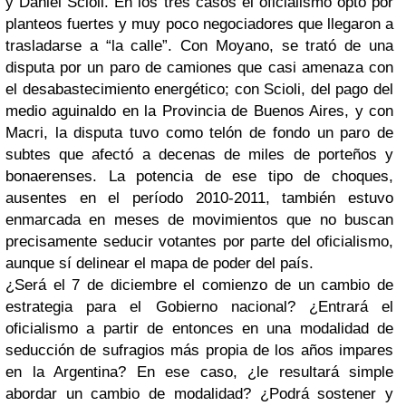
y Daniel Scioli. En los tres casos el oficialismo optó por
planteos fuertes y muy poco negociadores que llegaron a
trasladarse a “la calle”. Con Moyano, se trató de una
disputa por un paro de camiones que casi amenaza con
el desabastecimiento energético; con Scioli, del pago del
medio aguinaldo en la Provincia de Buenos Aires, y con
Macri, la disputa tuvo como telón de fondo un paro de
subtes que afectó a decenas de miles de porteños y
bonaerenses. La potencia de ese tipo de choques,
ausentes en el período 2010-2011, también estuvo
enmarcada en meses de movimientos que no buscan
precisamente seducir votantes por parte del oficialismo,
aunque sí delinear el mapa de poder del país.
¿Será el 7 de diciembre el comienzo de un cambio de
estrategia para el Gobierno nacional? ¿Entrará el
oficialismo a partir de entonces en una modalidad de
seducción de sufragios más propia de los años impares
en la Argentina? En ese caso, ¿le resultará simple
abordar un cambio de modalidad? ¿Podrá sostener y