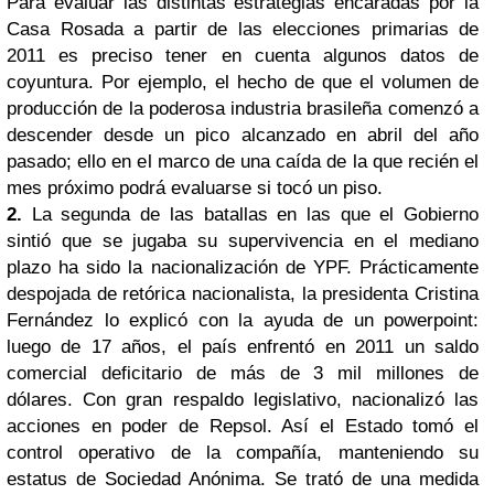
Para evaluar las distintas estrategias encaradas por la
Casa Rosada a partir de las elecciones primarias de
2011 es preciso tener en cuenta algunos datos de
coyuntura. Por ejemplo, el hecho de que el volumen de
producción de la poderosa industria brasileña comenzó a
descender desde un pico alcanzado en abril del año
pasado; ello en el marco de una caída de la que recién el
mes próximo podrá evaluarse si tocó un piso.
2.
La segunda de las batallas en las que el Gobierno
sintió que se jugaba su supervivencia en el mediano
plazo ha sido la nacionalización de YPF. Prácticamente
despojada de retórica nacionalista, la presidenta Cristina
Fernández lo explicó con la ayuda de un powerpoint:
luego de 17 años, el país enfrentó en 2011 un saldo
comercial deficitario de más de 3 mil millones de
dólares. Con gran respaldo legislativo, nacionalizó las
acciones en poder de Repsol. Así el Estado tomó el
control operativo de la compañía, manteniendo su
estatus de Sociedad Anónima. Se trató de una medida