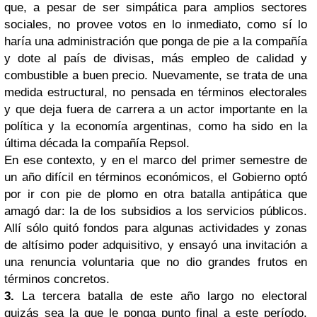
que, a pesar de ser simpática para amplios sectores
sociales, no provee votos en lo inmediato, como sí lo
haría una administración que ponga de pie a la compañía
y dote al país de divisas, más empleo de calidad y
combustible a buen precio. Nuevamente, se trata de una
medida estructural, no pensada en términos electorales
y que deja fuera de carrera a un actor importante en la
política y la economía argentinas, como ha sido en la
última década la compañía Repsol.
En ese contexto, y en el marco del primer semestre de
un año difícil en términos económicos, el Gobierno optó
por ir con pie de plomo en otra batalla antipática que
amagó dar: la de los subsidios a los servicios públicos.
Allí sólo quitó fondos para algunas actividades y zonas
de altísimo poder adquisitivo, y ensayó una invitación a
una renuncia voluntaria que no dio grandes frutos en
términos concretos.
3.
La tercera batalla de este año largo no electoral
quizás sea la que le ponga punto final a este período.