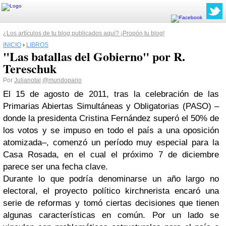
¿Los artículos de tu blog publicados aquí? ¡Propón tu blog!
INICIO
›
LIBROS
"Las batallas del Gobierno" por R.
Tereschuk
Por
Julianotal
@mundopario
El 15 de agosto de 2011, tras la celebración de las
Primarias Abiertas Simultáneas y Obligatorias (PASO) –
donde la presidenta Cristina Fernández superó el 50% de
los votos y se impuso en todo el país a una oposición
atomizada–, comenzó un período muy especial para la
Casa Rosada, en el cual el próximo 7 de diciembre
parece ser una fecha clave.
Durante lo que podría denominarse un año largo no
electoral, el proyecto político kirchnerista encaró una
serie de reformas y tomó ciertas decisiones que tienen
algunas características en común. Por un lado se