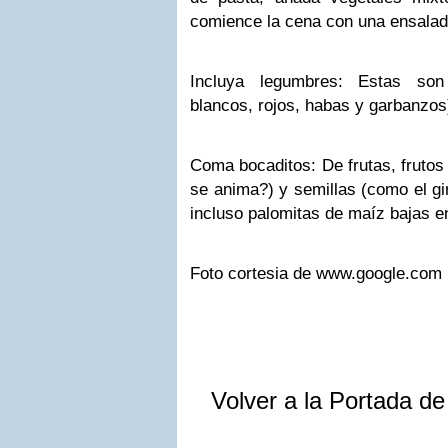
comience la cena con una ensalad
Incluya legumbres: Estas son a
blancos, rojos, habas y garbanzos)
Coma bocaditos: De frutas, frutos
se anima?) y semillas (como el gi
incluso palomitas de maíz bajas e
Foto cortesia de www.google.com
Volver a la Portada d