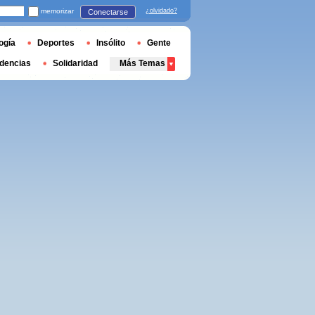
memorizar
¿olvidado?
Conectarse
ogía
Deportes
Insólito
Gente
dencias
Solidaridad
Más Temas