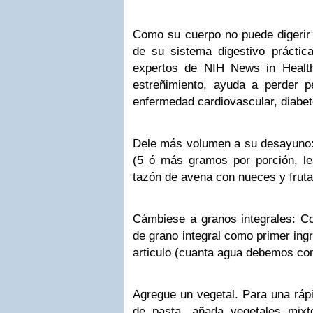
Como su cuerpo no puede digerir l
de su sistema digestivo prácti
expertos de NIH News in Health.
estreñimiento, ayuda a perder 
enfermedad cardiovascular, diabet
Dele más volumen a su desayuno: E
(5 ó más gramos por porción, lea
tazón de avena con nueces y fruta
Cámbiese a granos integrales: C
de grano integral como primer ing
articulo (cuanta agua debemos co
Agregue un vegetal. Para una rápi
de pasta, añada vegetales mixt