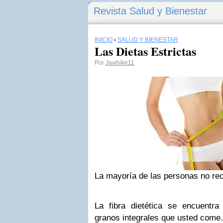
Revista Salud y Bienestar
INICIO
›
SALUD Y BIENESTAR
Las Dietas Estrictas
Por
Javibike11
La mayoría de las personas no recib
La fibra dietética se encuentra
granos integrales que usted come.