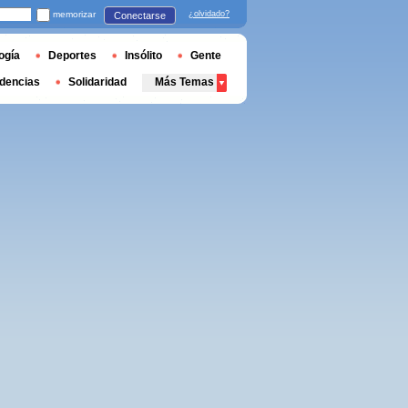
memorizar
¿olvidado?
Conectarse
ogía
Deportes
Insólito
Gente
dencias
Solidaridad
Más Temas