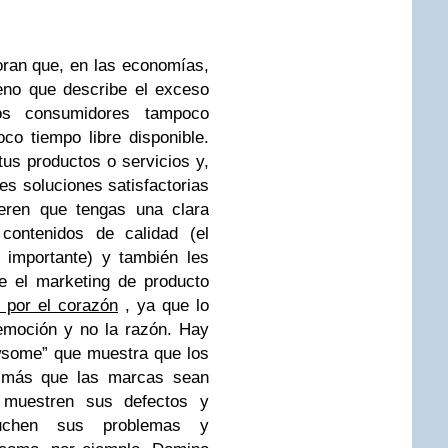
ran que, en las economías,
eno que describe el exceso
los consumidores tampoco
co tiempo libre disponible.
tus productos o servicios y,
s soluciones satisfactorias
ieren que tengas una clara
 contenidos de calidad (el
 importante) y también les
e el marketing de producto
 por el corazón
, ya que lo
emoción y no la razón
. Hay
wsome
” que muestra que los
 más que las marcas sean
 muestren sus defectos y
cuchen sus problemas y