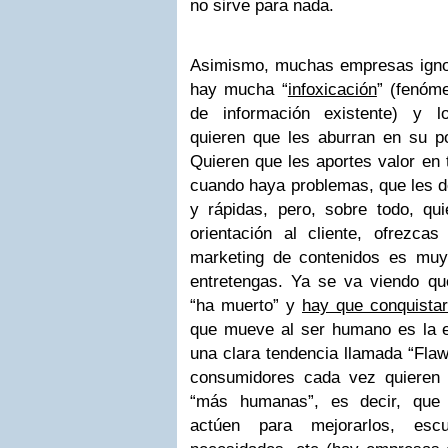
no sirve para nada.
Asimismo, muchas empresas igno
hay mucha “
infoxicación
” (fenóm
de información existente) y 
quieren que les aburran en su po
Quieren que les aportes valor en 
cuando haya problemas, que les de
y rápidas, pero, sobre todo, qu
orientación al cliente, ofrezcas
marketing de contenidos es muy
entretengas. Ya se va viendo qu
“ha muerto” y
hay que conquistar
que mueve
al ser humano es la 
una clara tendencia llamada “
Fla
consumidores cada vez quieren
“más humanas”, es decir, que
actúen para mejorarlos, es