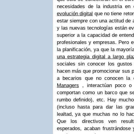
necesidades de la industria en
evolución digital
que no tiene retor
estar siempre con una actitud de 
y las nuevas tecnologías están e
superior a la capacidad de entend
profesionales y empresas. Pero el
la planificación, ya que la mayor
una estrategia digital a largo pla
sociales sin conocer los gustos 
hacen más que promocionar sus pr
a becarios que no conocen l
Managers
, interactúan poco o 
comportan como un barco que se
rumbo definido), etc. Hay
mucho
(incluso hasta para dar las gra
lealtad, ya que muchas no lo ha
Que los directivos ven resul
esperados, acaban frustrándose