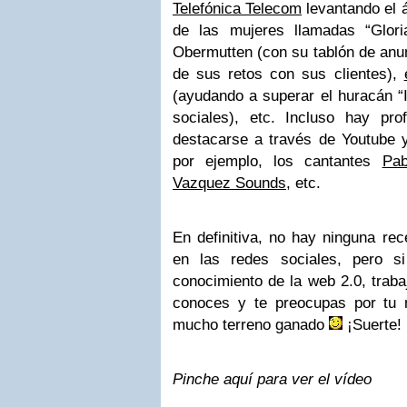
Telefónica Telecom
levantando el 
de las mujeres llamadas “Glori
Obermutten
(con su tablón de anu
de sus retos con sus clientes),
(ayudando a superar el huracán “I
sociales), etc. Incluso hay pr
destacarse a través de Youtube y
por ejemplo, los cantantes
Pab
Vazquez Sounds
, etc.
En definitiva, no hay ninguna rec
en las redes sociales, pero s
conocimiento de la web 2.0, traba
conoces y te preocupas por tu 
mucho terreno ganado
¡Suerte!
Pinche aquí para ver el vídeo