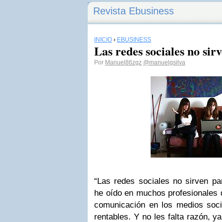
Revista Ebusiness
INICIO
›
EBUSINESS
Las redes sociales no sir
Por
Manuel86zgz
@manuelgsilva
“Las redes sociales no sirven pa
he oído en muchos profesionales 
comunicación en los medios soci
rentables. Y no les falta razón, y