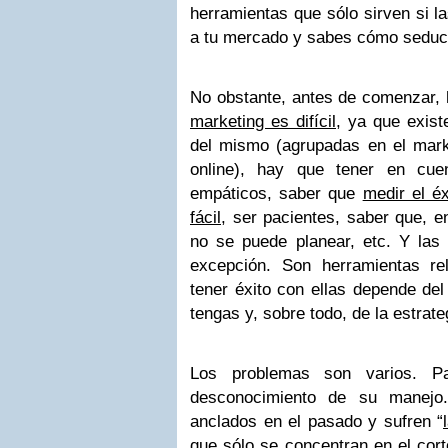
herramientas que sólo sirven si 
a tu mercado y sabes cómo seduci
No obstante, antes de comenzar,
marketing es difícil
, ya que exis
del mismo (agrupadas en el marke
online), hay que tener en cuen
empáticos, saber que
medir el é
fácil
, ser pacientes, saber que, en
no se puede planear, etc. Y las
excepción. Son herramientas rel
tener éxito con ellas depende de
tengas y, sobre todo, de la estrateg
Los problemas son varios. P
desconocimiento de su manejo.
anclados en el pasado y sufren “
que sólo se concentran en el cort