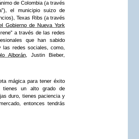
ánimo de Colombia (a través
a”), el municipio suizo de
ncios),
Texas Ribs
(a través
el Gobierno de Nueva York
rene” a través de las redes
ofesionales que han sabido
 las redes sociales, como,
lo Alborán
,
Justin Bieber
,
eta mágica para tener éxito
i tienes un alto grado de
jas duro, tienes paciencia y
mercado, entonces tendrás