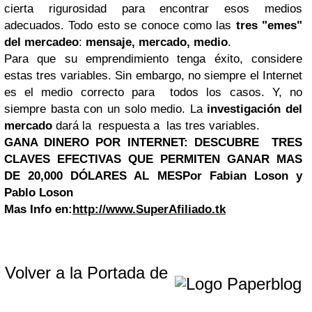
cierta rigurosidad para encontrar esos medios
adecuados. Todo esto se conoce como las
tres "emes"
del mercadeo
:
mensaje, mercado, medio
.
Para que su emprendimiento tenga éxito, considere
estas tres variables. Sin embargo, no siempre el Internet
es el medio correcto para todos los casos. Y, no
siempre basta con un solo medio. La
investigación del
mercado
dará la respuesta a las tres variables.
GANA DINERO POR INTERNET:
DESCUBRE TRES
CLAVES EFECTIVAS QUE PERMITEN GANAR MAS
DE 20,000 DÓLARES AL MES
Por Fabian Loson y
Pablo Loson
Mas Info en:
http://www.SuperAfiliado.tk
Volver a la Portada de