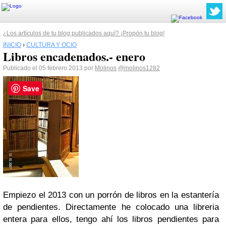
¿Los artículos de tu blog publicados aquí? ¡Propón tu blog!
INICIO
›
CULTURA Y OCIO
Libros encadenados.- enero
Publicado el 05 febrero 2013 por
Molinos
@molinos1282
Save
Empiezo el 2013 con un porrón de libros en la estantería
de pendientes. Directamente he colocado una libreria
entera para ellos, tengo ahí los libros pendientes para