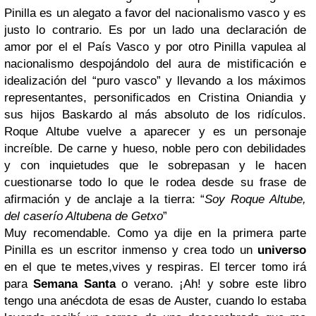
Pinilla es un alegato a favor del nacionalismo vasco y es
justo lo contrario. Es por un lado una declaración de
amor por el el País Vasco y por otro Pinilla vapulea al
nacionalismo despojándolo del aura de mistificación e
idealización del “puro vasco” y llevando a los máximos
representantes, personificados en Cristina Oniandia y
sus hijos Baskardo al más absoluto de los ridículos.
Roque Altube vuelve a aparecer y es un personaje
increíble. De carne y hueso, noble pero con debilidades
y con inquietudes que le sobrepasan y le hacen
cuestionarse todo lo que le rodea desde su frase de
afirmación y de anclaje a la tierra: “
Soy Roque Altube,
del caserío Altubena de Getxo
”
Muy recomendable. Como ya dije en la primera parte
Pinilla es un escritor inmenso y crea todo un
universo
en el que te metes,vives y respiras. El tercer tomo irá
para
Semana Santa
o verano. ¡Ah! y sobre este libro
tengo una anécdota de esas de Auster, cuando lo estaba