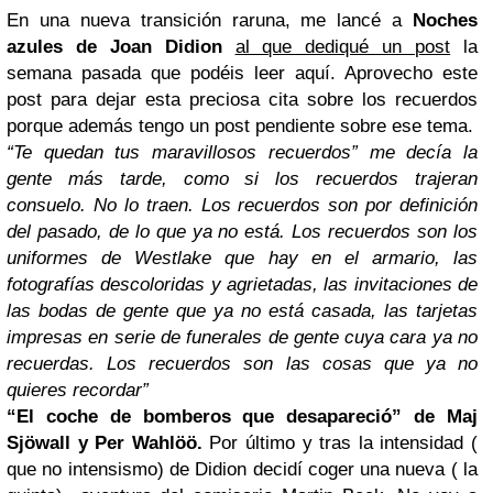
En una nueva transición raruna, me lancé a
Noches
azules de Joan Didion
al que dediqué un post
la
semana pasada que podéis leer aquí. Aprovecho este
post para dejar esta preciosa cita sobre los recuerdos
porque además tengo un post pendiente sobre ese tema.
“Te quedan tus maravillosos recuerdos” me decía la
gente más tarde, como si los recuerdos trajeran
consuelo. No lo traen. Los recuerdos son por definición
del pasado, de lo que ya no está. Los recuerdos son los
uniformes de Westlake que hay en el armario, las
fotografías descoloridas y agrietadas, las invitaciones de
las bodas de gente que ya no está casada, las tarjetas
impresas en serie de funerales de gente cuya cara ya no
recuerdas. Los recuerdos son las cosas que ya no
quieres recordar”
“El coche de bomberos que desapareció” de Maj
Sjöwall y Per Wahlöö.
Por último y tras la intensidad (
que no intensismo) de Didion decidí coger una nueva ( la