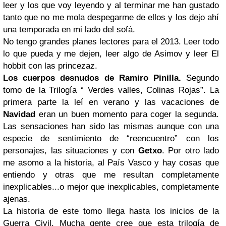
leer y los que voy leyendo y al terminar me han gustado
tanto que no me mola despegarme de ellos y los dejo ahí
una temporada en mi lado del sofá.
No tengo grandes planes lectores para el 2013. Leer todo
lo que pueda y me dejen, leer algo de Asimov y leer El
hobbit con las princezaz.
Los cuerpos desnudos de Ramiro Pinilla.
Segundo
tomo de la Trilogía “ Verdes valles, Colinas Rojas”. La
primera parte la leí en verano y las vacaciones de
Navidad
eran un buen momento para coger la segunda.
Las sensaciones han sido las mismas aunque con una
especie de sentimiento de “reencuentro” con los
personajes, las situaciones y con
Getxo
. Por otro lado
me asomo a la historia, al País Vasco y hay cosas que
entiendo y otras que me resultan completamente
inexplicables...o mejor que inexplicables, completamente
ajenas.
La historia de este tomo llega hasta los inicios de la
Guerra Civil. Mucha gente cree que esta trilogía de