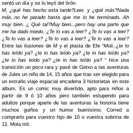
sentó un día y se lo leyó del tirón.
M, ¿qué has hecho esta tarde?
Leer.
y ¿qué más?
Nada
más..no he parado hasta que me lo he terminado.
Ah
muy bien. ¿ Qué tal?
Muy bien...pero hay una parte que
me ha dado miedo. ¿Te lo vas a leer? ¿Te lo vas a leer?
¿Te lo vas a leer? ¿Te lo vas a leer? ¿Te lo vas a leer?
Entre las ilusiones de M y el plasta de Efe
“Moli..¿te lo
has leído ya? ¿te lo has leído ya? ¿te lo has leído ya?
¿te lo has leído ya? ¿te lo has leído ya? “
hice una
transición un poco rara y pasé de Getxo a las aventuras
de Jules un niño de 14, 15 años que tras ser elegido para
un extraño viaje espacial encadena 3 historietas en este
album. Es un comic muy divertido, apto para niños a
partir de 9 ó 10 años pero también estupendo para
adultos porque aparte de las aventuras la historia tiene
muchos guiños y un humor buenísimo. Corred a
comprarlo para vuestro hijo de 10 o vuestra sobrina de
12. Mola mil.