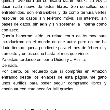
quinta) aventura del comisario Martin Beck. No voy a
decir nada nuevo de estos libros. Son sencillos, son
entretenidos, son entrañables y da como ternura verles
resolver los casos sin teléfono móvil, sin internet, sin
bases de datos, sin
adn
y sin sostener la linterna como
con asco.
Quería haberme leído un relato corto de Asimov para
introducirme en el mundo de ese autor pero no me ha
dado tiempo..queda pendiente para el mes de febrero...y
con esto y un bizcocho hasta el mes que viene.
Ya estáis tardando en leer a Didion y a Pinilla.
De nada.
Por cierto, os recuerdo que si compráis en Amazon
entrando desde los enlaces de esta página..me gano
unos eurillos para poder seguir comprando libros y
continuar con esta sección. Mil gracias.