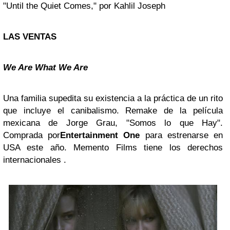
"Until the Quiet Comes," por Kahlil Joseph
LAS VENTAS
We Are What We Are
Una familia supedita su existencia a la práctica de un rito
que incluye el canibalismo. Remake de la película
mexicana de Jorge Grau, "Somos lo que Hay".
Comprada por
Entertainment One
para estrenarse en
USA este año. Memento Films tiene los derechos
internacionales .