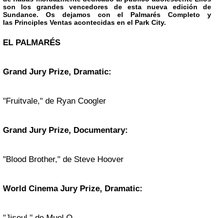
son los grandes vencedores de esta nueva edición de
Sundance. Os dejamos con el
Palmarés Completo
y
las
Principles Ventas
acontecidas en el Park City.
EL PALMARÉS
Grand Jury Prize, Dramatic:
"Fruitvale," de Ryan Coogler
Grand Jury Prize, Documentary:
"Blood Brother," de Steve Hoover
World Cinema Jury Prize, Dramatic:
"Jiseul," de Muel O