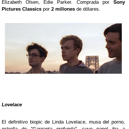
Elizabeth Olsen, Edie Parker. Comprada por
Sony
Pictures Classics
por
2 millones
de dólares.
Lovelace
El definitivo biopic de Linda Lovelace, musa del porno,
estrella de "Garganta profunda", cuyo papel iba a