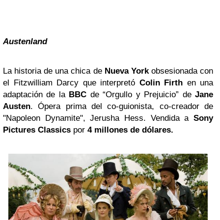
Austenland
La historia de una chica de
Nueva York
obsesionada con
el Fitzwilliam Darcy que interpretó
Colin Firth
en una
adaptación de la
BBC
de “Orgullo y Prejuicio” de
Jane
Austen
. Ópera prima del co-guionista, co-creador de
"Napoleon Dynamite", Jerusha Hess. Vendida a
Sony
Pictures Classics
por
4 millones de dólares.