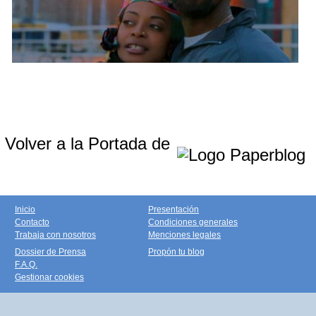
Volver a la Portada de
Inicio
Presentación
Contacto
Condiciones generales
Trabaja con nosotros
Menciones legales
Dossier de Prensa
Propón tu blog
F.A.Q.
Gestionar cookies