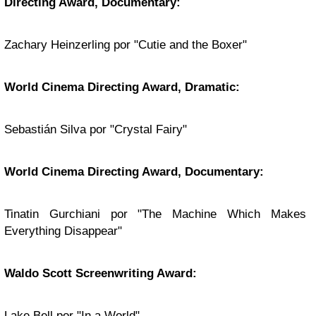
Directing Award, Documentary:
Zachary Heinzerling por "Cutie and the Boxer"
World Cinema Directing Award, Dramatic:
Sebastián Silva por "Crystal Fairy"
World Cinema Directing Award, Documentary:
Tinatin Gurchiani por "The Machine Which Makes
Everything Disappear"
Waldo Scott Screenwriting Award:
Lake Bell por "In a World"