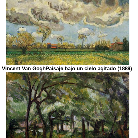
Vincent Van Gogh
Paisaje bajo un cielo agitado (1889)