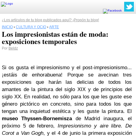
¿Los artículos de tu blog publicados aquí? ¡Propón tu blog!
INICIO
›
CULTURA Y OCIO
›
ARTE
Los impresionistas están de moda:
exposiciones temporales
Por
Beldz
Si os gusta el impresionismo y el post-impresionismo...
¡estáis de enhorabuena! Porque se avecinan tres
exposiciones que harán las delicias de todos los
amantes de la pintura del siglo XIX y de principios del
siglo XX. En realidad, no sólo para los que les guste ese
género pictórico en concreto, sino para todos los que
tengan una inquietud estética y les guste la pintura. El
museo Thyssen-Bornemisza
de Madrid inaugura, el
próximo 5 de febrero,
Impresionismo y aire libre. De
Corot a Van Gogh
, y el 4 de junio la primera exposición