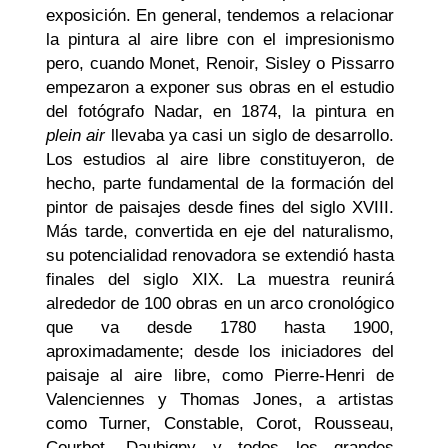
exposición
. En general, tendemos a relacionar
la pintura al aire libre con el impresionismo
pero, cuando Monet, Renoir, Sisley o Pissarro
empezaron a exponer sus obras en el estudio
del fotógrafo Nadar, en 1874, la pintura en
plein air
llevaba ya casi un siglo de desarrollo.
Los estudios al aire libre constituyeron, de
hecho, parte fundamental de la formación del
pintor de paisajes desde fines del siglo XVIII.
Más tarde, convertida en eje del naturalismo,
su potencialidad renovadora se extendió hasta
finales del siglo XIX. La muestra reunirá
alrededor de 100 obras en un arco cronológico
que va desde 1780 hasta 1900,
aproximadamente; desde los iniciadores del
paisaje al aire libre, como Pierre-Henri de
Valenciennes y Thomas Jones, a artistas
como Turner, Constable, Corot, Rousseau,
Courbet, Daubigny y todos los grandes