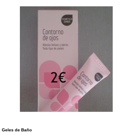
Geles de Baño