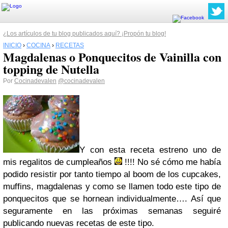
¿Los artículos de tu blog publicados aquí? ¡Propón tu blog!
INICIO
›
COCINA
›
RECETAS
Magdalenas o Ponquecitos de Vainilla con
topping de Nutella
Por
Cocinadevalen
@cocinadevalen
Y con esta receta estreno uno de
mis regalitos de cumpleaños
!!!! No sé cómo me había
podido resistir por tanto tiempo al boom de los cupcakes,
muffins, magdalenas y como se llamen todo este tipo de
ponquecitos que se hornean individualmente…. Así que
seguramente en las próximas semanas seguiré
publicando nuevas recetas de este tipo.