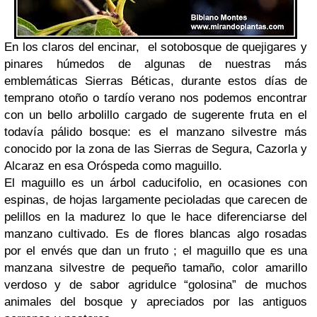
En los claros del encinar,
el sotobosque de quejigares y
pinares húmedos de algunas de nuestras más
emblemáticas Sierras Béticas, durante estos días de
temprano otoño o tardío verano nos podemos encontrar
con un bello arbolillo cargado de sugerente fruta en el
todavía pálido bosque: es el manzano silvestre más
conocido por la zona de las Sierras de Segura, Cazorla y
Alcaraz en esa Oróspeda como maguillo.
El maguillo es un árbol caducifolio, en ocasiones con
espinas, de hojas largamente pecioladas que carecen de
pelillos en la madurez lo que le hace diferenciarse del
manzano cultivado. Es de flores blancas algo rosadas
por el envés que dan un fruto ; el maguillo que es una
manzana silvestre de pequeño tamaño, color amarillo
verdoso y de sabor agridulce “golosina” de muchos
animales del bosque y apreciados por las antiguos