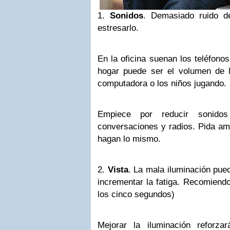
1.
Sonidos
. Demasiado ruido de
estresarlo.
En la oficina suenan los teléfonos
hogar puede ser el volumen de la
computadora o los niños jugando.
Empiece por reducir sonidos 
conversaciones y radios. Pida a
hagan lo mismo.
2.
Vista
. La mala iluminación pue
incrementar la fatiga. Recomiendo 
los cinco segundos)
Mejorar la iluminación reforz