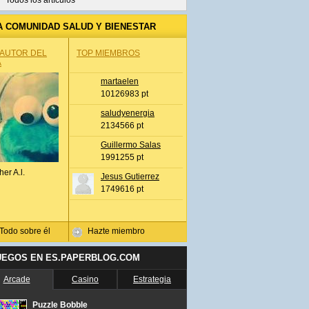
Todos los artículos
A COMUNIDAD SALUD Y BIENESTAR
 AUTOR DEL
TOP MIEMBROS
A
martaelen
10126983 pt
saludyenergia
2134566 pt
Guillermo Salas
1991255 pt
her A.l.
Jesus Gutierrez
1749616 pt
Todo sobre él
Hazte miembro
UEGOS EN ES.PAPERBLOG.COM
Arcade
Casino
Estrategia
Puzzle Bobble