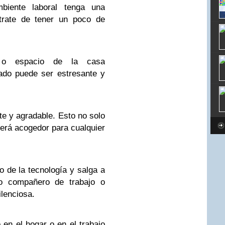
biente laboral tenga una
trate de tener un poco de
 o espacio de la casa
ado puede ser estresante y
te y agradable. Esto no solo
erá acogedor para cualquier
 de la tecnología y salga a
o compañero de trabajo o
ilenciosa.
 en el hogar o en el trabajo