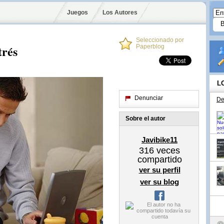
Juegos
Los Autores
Seleccionado por
trés
Paperblog
L
Denunciar
De
Sobre el autor
Javibike11
316
veces
compartido
ver su perfil
ver su blog