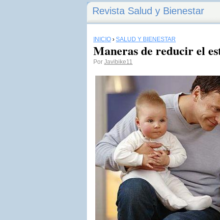
Revista Salud y Bienestar
INICIO
›
SALUD Y BIENESTAR
Maneras de reducir el es
Por
Javibike11