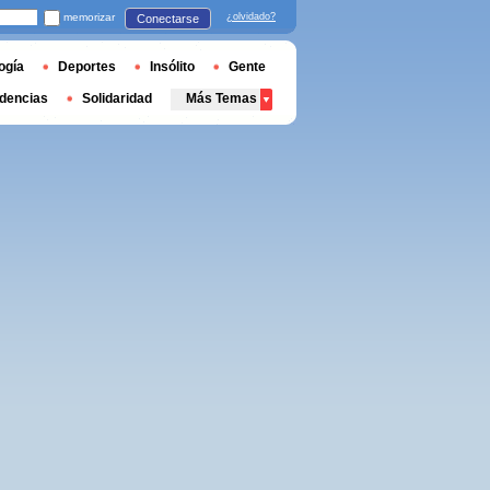
memorizar
¿olvidado?
Conectarse
ogía
Deportes
Insólito
Gente
dencias
Solidaridad
Más Temas