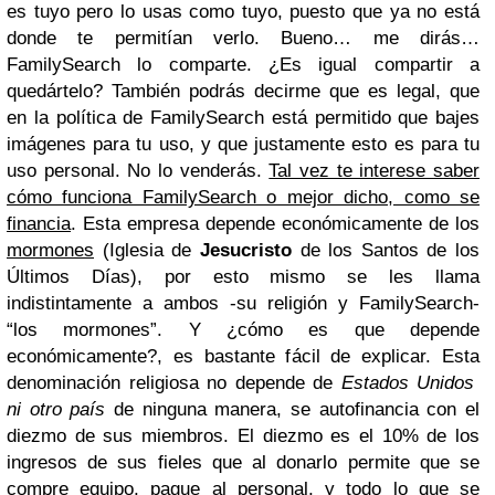
es tuyo pero lo usas como tuyo, puesto que ya no está
donde te permitían verlo.
Bueno… me dirás…
FamilySearch
lo comparte. ¿Es igual compartir a
quedártelo?
También podrás decirme que es legal, que
en la política de FamilySearch está permitido que bajes
imágenes para tu uso, y que justamente esto es para tu
uso personal. No lo venderás.
Tal vez te interese saber
cómo funciona FamilySearch o mejor dicho, como se
financia
.
Esta empresa depende económicamente de los
mormones
(Iglesia de
Jesucristo
de los Santos de los
Últimos Días), por esto mismo se les llama
indistintamente a ambos -su religión y FamilySearch-
“los mormones”. Y ¿cómo es que depende
económicamente?, es bastante fácil de explicar. Esta
denominación religiosa no depende de
Estados
Unidos
ni otro país
de ninguna manera, se autofinancia con el
diezmo de sus miembros
. El diezmo es el 10% de los
ingresos de sus fieles que al donarlo permite que se
compre equipo, pague al personal, y todo lo que se