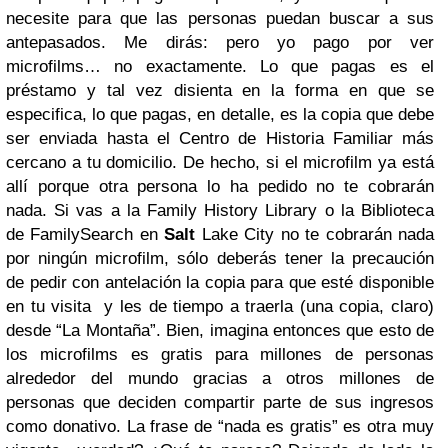
necesite para que las personas puedan buscar a sus
antepasados.
Me dirás: pero yo pago por ver
microfilms… no exactamente. Lo que pagas es el
préstamo y tal vez disienta en la forma en que se
especifica, lo que pagas, en detalle, es la copia que debe
ser enviada hasta el Centro de Historia Familiar más
cercano a tu domicilio. De hecho, si el microfilm ya está
allí porque otra persona lo ha pedido no te cobrarán
nada.
Si vas a la Family History Library o la Biblioteca
de FamilySearch en
Salt
Lake City no te cobrarán nada
por ningún microfilm, sólo deberás tener la precaución
de pedir con antelación la copia para que esté disponible
en tu visita y les de tiempo a traerla (una copia, claro)
desde “La Montaña”.
Bien, imagina entonces que esto de
los microfilms es gratis para millones de personas
alrededor del mundo gracias a otros millones de
personas que deciden compartir parte de sus ingresos
como donativo. La frase de “nada es gratis” es otra muy