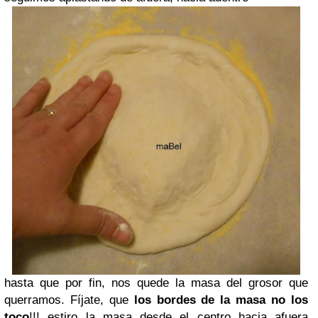
hasta que por fin, nos quede la masa del grosor que
querramos. Fíjate, que
los bordes de la masa no los
toco
!!! estiro la masa desde el centro hacia afuera