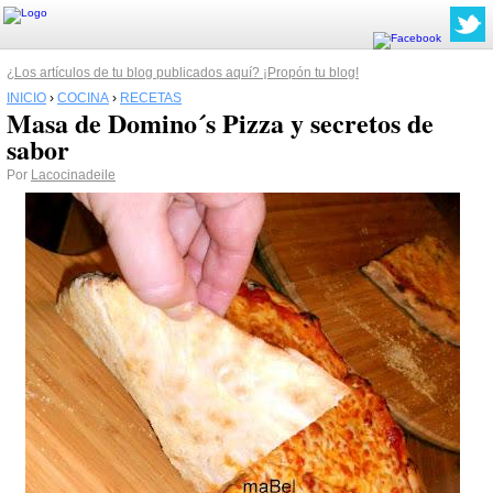
¿Los artículos de tu blog publicados aquí? ¡Propón tu blog!
INICIO
›
COCINA
›
RECETAS
Masa de Domino´s Pizza y secretos de
sabor
Por
Lacocinadeile