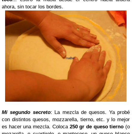
ahora, sin tocar los bordes.
Mi segundo secreto
: La mezcla de quesos. Ya probé
con distintos quesos, mozzarella, tierno, etc. y lo mejor
es hacer una mezcla. Coloca
250 gr de queso tierno
(o
mozarella, o cuartirolo, o mantecoso, un queso blanco