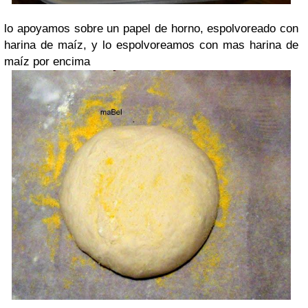
lo apoyamos sobre un papel de horno, espolvoreado con
harina de maíz, y lo espolvoreamos con mas harina de
maíz por encima