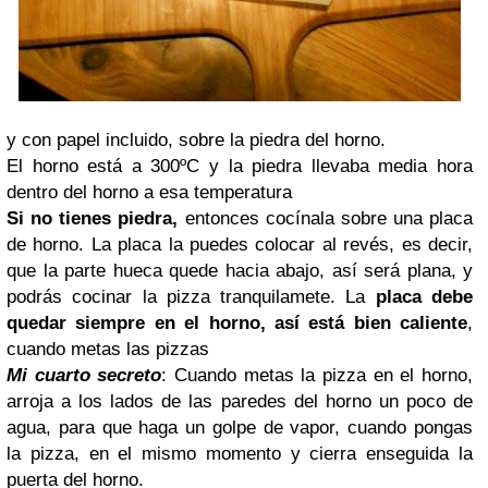
y con papel incluido, sobre la piedra del horno.
El horno está a 300ºC y la piedra llevaba media hora
dentro del horno a esa temperatura
Si no tienes piedra,
entonces cocínala sobre una placa
de horno. La placa la puedes colocar al revés, es decir,
que la parte hueca quede hacia abajo, así será plana, y
podrás cocinar la pizza tranquilamete. La
placa debe
quedar siempre en el horno, así está bien caliente
,
cuando metas las pizzas
Mi cuarto secreto
: Cuando metas la pizza en el horno,
arroja a los lados de las paredes del horno un poco de
agua, para que haga un golpe de vapor, cuando pongas
la pizza, en el mismo momento y cierra enseguida la
puerta del horno.