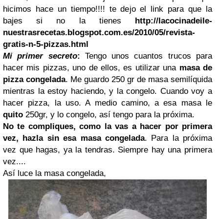
hicimos hace un tiempo!!!! te dejo el link para que la
bajes si no la tienes
http://lacocinadeile-
nuestrasrecetas.blogspot.com.es/2010/05/revista-
gratis-n-5-pizzas.html
Mi primer secreto
:
Tengo unos cuantos trucos para
hacer mis pizzas, uno de ellos, es utilizar una
masa de
pizza congelada
. Me guardo 250 gr de masa semilíquida
mientras la estoy haciendo, y la congelo. Cuando voy a
hacer pizza, la uso. A medio camino, a esa masa le
quito
250gr, y lo congelo, así tengo para la próxima.
No te compliques, como la vas a hacer por primera
vez, hazla sin esa masa congelada
. Para la próxima
vez que hagas, ya la tendras. Siempre hay una primera
vez....
Así luce la masa congelada,