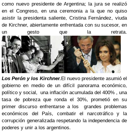
como nuevo presidente de Argentina; la jura se realizó
en el Congreso, en una ceremonia a la que no quiso
asistir la presidenta saliente, Cristina Fernández, viuda
de Kirchner, abiertamente enfrentada con su sucesor, en
un gesto que la retrata.
Los Perón y los Kirchner.
El nuevo presidente asumió el
gobierno en medio de un difícil panorama económico,
político y social,
una inflación acumulada del 400% , una
tasa de pobreza que ronda el 30%
, prometió en su
primer discurso enfrentarse a los
grandes problemas
económicos del País,
combatir el narcotráfico y la
corrupción generalizada respetando la independencia de
poderes y unir a los argentinos.