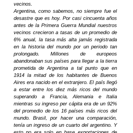
vecinos.
Argentina, como sabemos, no siempre fue el
desastre que es hoy. Por casi cincuenta años
antes de la Primera Guerra Mundial nuestros
vecinos crecieron a tasas de un promedio de
6% anual, la tasa más alta jamás registrada
en la historia del mundo por un periodo tan
prolongado. Millones de europeos
abandonaban sus países para llegar a la tierra
prometida de Argentina a tal punto que en
1914 la mitad de los habitantes de Buenos
Aires era nacido en el extranjero. El país llegó
a estar entre los diez más ricos del mundo
superando a Francia, Alemania e Italia
mientras su ingreso per cápita era de un 92%
del promedio de los 16 países más ricos del
mundo. Brasil, por hacer una comparación,
tenía un ingreso de un cuarto del argentino. Y
esto no era solo en base exportaciones de