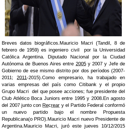
Breves datos biográficos.
Mauricio Macri
(Tandil, 8 de
febrero de 1959) es ingeniero civil por la Universidad
Católica Argentina. Diputado Nacional por la Ciudad
Autónoma de Buenos Aires entre
2005
y 2007 y Jefe de
Gobierno de ese mismo distrito por dos períodos (2007-
2011;
2011
-2015).Como empresario, ha trabajado en
varias empresas del país como Citibank y el propio
Grupo Macri del que posee acciones; fue presidente del
Club Atlético Boca Juniors entre 1995 y 2008.En agosto
del 2007 junto con
Re
c
rear
y el Partido Federal conformó
un nuevo partido bajo el nombre Propuesta
Republicana(o PRO).
Mauricio Macri nuevo Presidente de
Argentina.
Mauricio Macri
, juró este jueves 10/12/2015