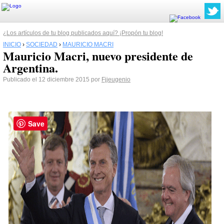
¿Los artículos de tu blog publicados aquí? ¡Propón tu blog!
INICIO
›
SOCIEDAD
›
MAURICIO MACRI
Mauricio Macri, nuevo presidente de
Argentina.
Publicado el 12 diciembre 2015 por
Fjjeugenio
Save