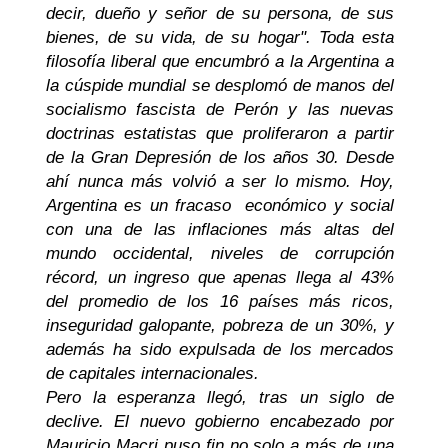
decir, dueño y señor de su persona, de sus
bienes, de su vida, de su hogar". Toda esta
filosofía liberal que encumbró a la Argentina a
la cúspide mundial se desplomó de manos del
socialismo fascista de Perón y las nuevas
doctrinas estatistas que proliferaron a partir
de la Gran Depresión de los años 30. Desde
ahí nunca más volvió a ser lo mismo. Hoy,
Argentina es un fracaso económico y social
con una de las inflaciones más altas del
mundo occidental, niveles de corrupción
récord, un ingreso que apenas llega al 43%
del promedio de los 16 países más ricos,
inseguridad galopante, pobreza de un 30%, y
además ha sido expulsada de los mercados
de capitales internacionales.
Pero la esperanza llegó, tras un siglo de
declive. El nuevo gobierno encabezado por
Mauricio Macri puso fin no solo a más de una