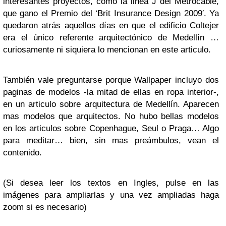
interesantes proyectos, como la linea J del Metrocable,
que gano el Premio del ‘Brit Insurance Design 2009′. Ya
quedaron atrás aquellos días en que el edificio Coltejer
era el único referente arquitectónico de Medellín …
curiosamente ni siquiera lo mencionan en este articulo.
También vale preguntarse porque Wallpaper incluyo dos
paginas de modelos -la mitad de ellas en ropa interior-,
en un articulo sobre arquitectura de Medellín. Aparecen
mas modelos que arquitectos. No hubo bellas modelos
en los articulos sobre Copenhague, Seul o Praga… Algo
para meditar… bien, sin mas preámbulos, vean el
contenido.
(Si desea leer los textos en Ingles, pulse en las
imágenes para ampliarlas y una vez ampliadas haga
zoom si es necesario)