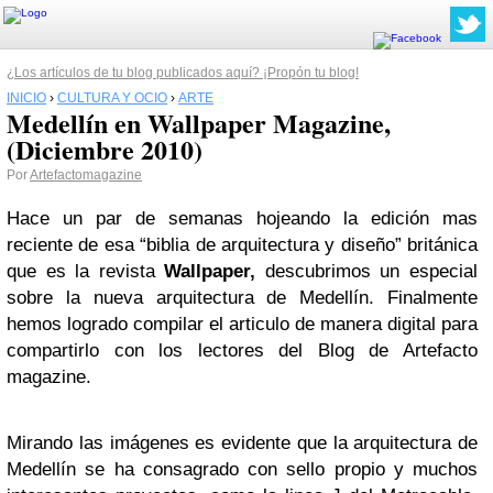
¿Los artículos de tu blog publicados aquí? ¡Propón tu blog!
INICIO
›
CULTURA Y OCIO
›
ARTE
Medellín en Wallpaper Magazine,
(Diciembre 2010)
Por
Artefactomagazine
Hace un par de semanas hojeando la edición mas
reciente de esa “biblia de arquitectura y diseño” británica
que es la revista
Wallpaper,
descubrimos un especial
sobre la nueva arquitectura de Medellín. Finalmente
hemos logrado compilar el articulo de manera digital para
compartirlo con los lectores del Blog de Artefacto
magazine.
Mirando las imágenes es evidente que la arquitectura de
Medellín se ha consagrado con sello propio y muchos