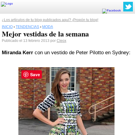
¿Los artículos de tu blog publicados aquí? ¡Propón tu blog!
INICIO
›
TENDENCIAS
›
MODA
Mejor vestidas de la semana
Publicado el 13 febrero 2013 por
Cleox
Miranda Kerr
con un vestido de Peter Pilotto en Sydney:
Save