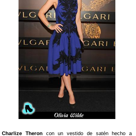
Charlize Theron
con un vestido de satén hecho a