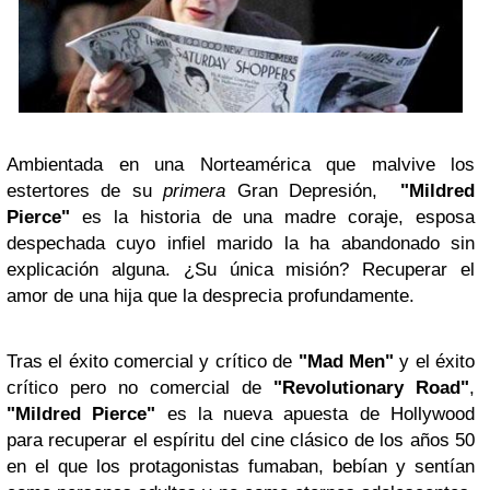
Ambientada en una Norteamérica que malvive los
estertores de su
primera
Gran Depresión,
"Mildred
Pierce"
es la historia de una madre coraje, esposa
despechada cuyo infiel marido la ha abandonado sin
explicación alguna. ¿Su única misión? Recuperar el
amor de una hija que la desprecia profundamente.
Tras el éxito comercial y crítico de
"Mad Men"
y el éxito
crítico pero no comercial de
"Revolutionary Road"
,
"Mildred Pierce"
es la nueva apuesta de Hollywood
para recuperar el espíritu del cine clásico de los años 50
en el que los protagonistas fumaban, bebían y sentían