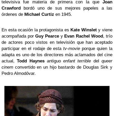
televisiva fue materia de primera con la que
Joan
Crawford
bordó uno de sus mejores papeles a las
órdenes de
Michael Curtiz
en 1945.
En esta ocasión la protagonista es
Kate Winslet
y viene
acompañada por
Guy Pearce
y
Evan Rachel Wood
, trío
de actores poco vistos en televisión que han aceptado
participar en el rodaje de esta
tv-movie
porque quien la
adapta es uno de los directores más aclamados del cine
actual,
Todd Haynes
antiguo
enfant terrible
del
queer
cinem
convertido en un hijo bastardo de Douglas Sirk y
Pedro Almodóvar.