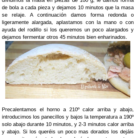
dividimos la masa en piezas de 100 g, le damos forma
de bola a cada pieza y dejamos 10 minutos que la masa
se relaje. A continuación damos forma redonda o
ligeramente alargada, aplastamos con la mano o con
ayuda del rodillo si los queremos un poco alargados y
dejamos fermentar otros 45 minutos bien enharinados.
Precalentamos el horno a 210º calor arriba y abajo,
introducimos los panecillos y bajos la temperatura a 190º
solo abajo durante 10 minutos, y 2-3 minutos calor arriba
y abajo. Si los queréis un poco mas dorados los dejáis