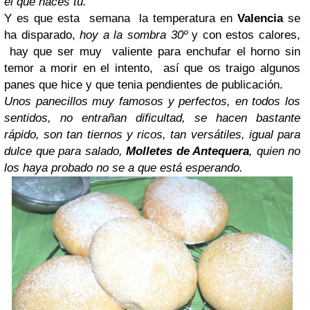
el que haces tú.
Y es que esta semana la temperatura en
Valencia
se
ha disparado,
hoy a la sombra 30º
y con estos calores,
hay que ser muy valiente para enchufar el horno sin
temor a morir en el intento, así que os traigo algunos
panes que hice y que tenia pendientes de publicación.
Unos panecillos muy famosos y perfectos, en todos los
sentidos, no entrañan dificultad, se hacen bastante
rápido, son tan tiernos y ricos, tan versátiles, igual para
dulce que para salado,
Molletes de Antequera
, quien no
los haya probado no se a que está esperando.