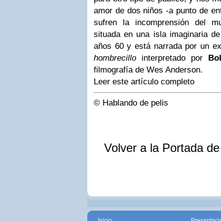
amor de dos niños -a punto de ent
sufren la incomprensión del m
situada en una isla imaginaria d
años 60 y está narrada por un ex
hombrecillo
interpretado por
Bo
filmografía de Wes Anderson.
Leer este artículo completo
© Hablando de pelis
Volver a la Portada d
Inicio
Presentaci