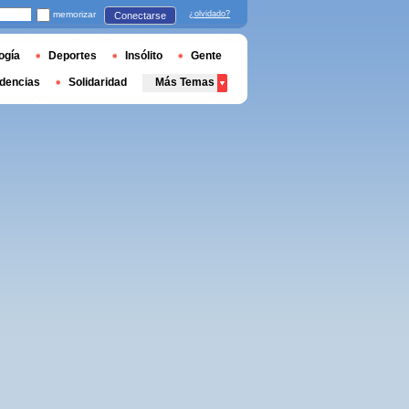
memorizar
¿olvidado?
Conectarse
ogía
Deportes
Insólito
Gente
dencias
Solidaridad
Más Temas