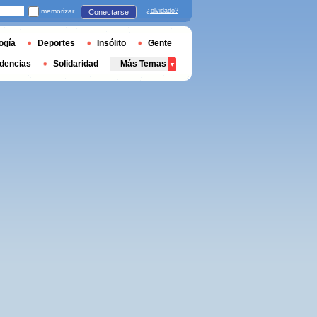
memorizar
¿olvidado?
Conectarse
ogía
Deportes
Insólito
Gente
dencias
Solidaridad
Más Temas