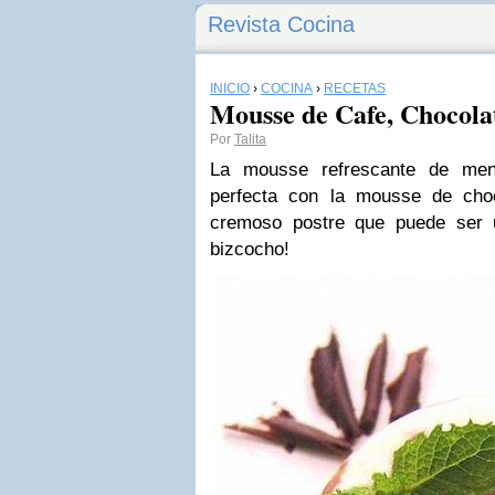
Revista Cocina
INICIO
›
COCINA
›
RECETAS
Mousse de Cafe, Chocola
Por
Talita
La mousse refrescante de men
perfecta con la mousse de cho
cremoso postre que puede ser 
bizcocho!