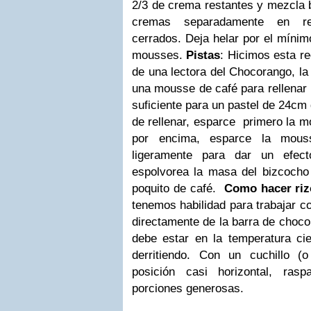
2/3 de crema restantes y mezcla b
cremas separadamente en rec
cerrados. Deja helar por el mínim
mousses.
Pistas
: Hicimos esta r
de una lectora del Chocorango, la
una mousse de café para rellenar 
suficiente para un pastel de 24cm
de rellenar, esparce primero la m
por encima, esparce la mous
ligeramente para dar un efect
espolvorea la masa del bizcocho
poquito de café.
Como hacer riz
tenemos habilidad para trabajar c
directamente de la barra de chocol
debe estar en la temperatura cie
derritiendo. Con un cuchillo (
posición casi horizontal, rasp
porciones generosas.