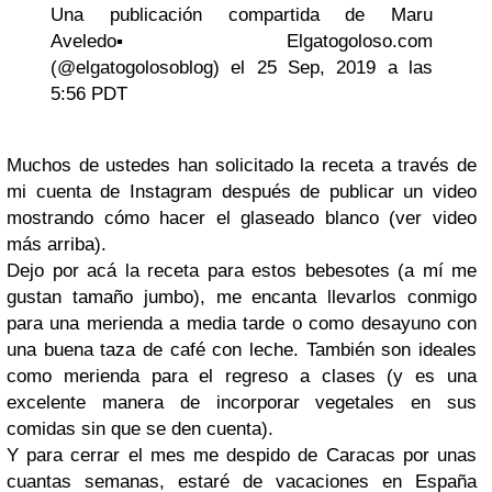
Una publicación compartida de Maru
Aveledo▪️Elgatogoloso.com
(@elgatogolosoblog) el 25 Sep, 2019 a las
5:56 PDT
Muchos de ustedes han solicitado la receta a través de
mi cuenta de Instagram después de publicar un video
mostrando cómo hacer el glaseado blanco (ver video
más arriba).
Dejo por acá la receta para estos bebesotes (a mí me
gustan tamaño jumbo), me encanta llevarlos conmigo
para una merienda a media tarde o como desayuno con
una buena taza de café con leche. También son ideales
como merienda para el regreso a clases (y es una
excelente manera de incorporar vegetales en sus
comidas sin que se den cuenta).
Y para cerrar el mes me despido de Caracas por unas
cuantas semanas, estaré de vacaciones en España