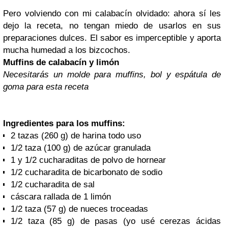
Pero volviendo con mi calabacín olvidado: ahora sí les
dejo la receta, no tengan miedo de usarlos en sus
preparaciones dulces. El sabor es imperceptible y aporta
mucha humedad a los bizcochos.
Muffins de calabacín y limón
Necesitarás un molde para muffins, bol y espátula de
goma para esta r
eceta
Ingredientes para los muffins:
2 tazas (260 g) de harina todo uso
1/2 taza (100 g) de azúcar granulada
1 y 1/2 cucharaditas de polvo de hornear
1/2 cucharadita de bicarbonato de sodio
1/2 cucharadita de sal
cáscara rallada de 1 limón
1/2 taza (57 g) de nueces troceadas
1/2 taza (85 g) de pasas (yo usé cerezas ácidas