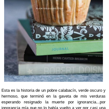
Esta es la historia de un pobre calabacín, verde oscuro y
hermoso, que terminó en la gaveta de mis verduras
esperando resignado la muerte por ignorancia...por
ignorancia mía que no lo había vuelto a ver por casi una