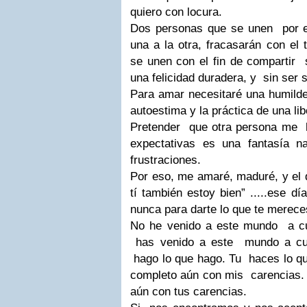
quiero con locura.
Dos personas que se unen por el
una a la otra, fracasarán con e
se unen con el fin de compartir s
una felicidad duradera, y sin ser su
Para amar necesitaré una humilde 
autoestima y la práctica de una li
Pretender que otra persona me ha
expectativas es una fantasía n
frustraciones.
Por eso, me amaré, maduré, y el d
tí también estoy bien” .....ese d
nunca para darte lo que te merec
No he venido a este mundo a cu
has venido a este mundo a cum
hago lo que hago. Tu haces lo qu
completo aún con mis carencias. 
aún con tus carencias.