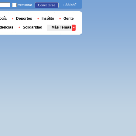
memorizar
¿olvidado?
Conectarse
ogía
Deportes
Insólito
Gente
dencias
Solidaridad
Más Temas