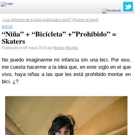
¿Los artículos de tu blog publicados aquí? ¡Propón tu blog!
INICIO
“Niña” + “Bicicleta” +”Prohibido” =
Skaters
Publicado el 08 mayo 2015 por
Bypils
@bypils
No puedo imaginarme mi infancia sin una bici. Por eso,
me cuesta hacerme a la idea que, en este siglo en el que
vivo, haya niñas a las que les está prohibido montar en
bici. ¿?