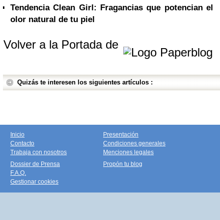
Tendencia Clean Girl: Fragancias que potencian el
olor natural de tu piel
Volver a la Portada de
Quizás te interesen los siguientes artículos :
Inicio
Presentación
Contacto
Condiciones generales
Trabaja con nosotros
Menciones legales
Dossier de Prensa
Propón tu blog
F.A.Q.
Gestionar cookies