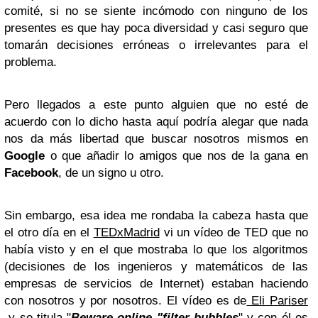
comité, si no se siente incómodo con ninguno de los
presentes es que hay poca diversidad y casi seguro que
tomarán decisiones erróneas o irrelevantes para el
problema.
Pero llegados a este punto alguien que no esté de
acuerdo con lo dicho hasta aquí podría alegar que nada
nos da más libertad que buscar nosotros mismos en
Google
o que añadir lo amigos que nos de la gana en
Facebook
, de un signo u otro.
Sin embargo, esa idea me rondaba la cabeza hasta que
el otro día en el
TEDxMadrid
vi un vídeo de TED que no
había visto y en el que mostraba lo que los algoritmos
(decisiones de los ingenieros y matemáticos de las
empresas de servicios de Internet) estaban haciendo
con nosotros y por nosotros. El vídeo es de
Eli Pariser
y se titula "
Beware online "filter bubbles
" y con él os