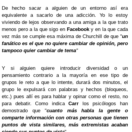
De hecho sacar a alguien de un entorno así era
equivalente a sacarlo de una adicción. Yo lo estoy
viviendo de lejos observando a una amiga a la que trato
menos pero a la que sigo en
Facebook
y en la que cada
vez más se cumple esa máxima de Churchill de que "
un
fanático es el que no quiere cambiar de opinión, pero
tampoco quier cambiar de tema
"
Y si alguien quiere introducir diversidad o un
pensamiento contrario a la mayoría en ese tipo de
grupos le reto a que lo intente, durará dos minutos, el
grupo le expulsará con palabras y hechos (bloqueos,
etc.) pues allí es para hablar y opinar como el resto, no
para debatir. Como indica
Carr
los psicólogos han
demostrado que "
cuanto más habla la gente o
comparte información con otras personas que tienen
puntos de vista similares, más extremistas acaban
siendo sus puntos de vista
".