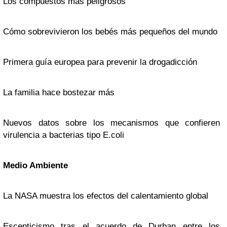
Los compuestos mas peligrosos
Cómo sobrevivieron los bebés más pequeños del mundo
Primera guía europea para prevenir la drogadicción
La familia hace bostezar más
Nuevos datos sobre los mecanismos que confieren
virulencia a bacterias tipo E.coli
Medio Ambiente
La NASA muestra los efectos del calentamiento global
Escepticismo tras el acuerdo de Durban entre los