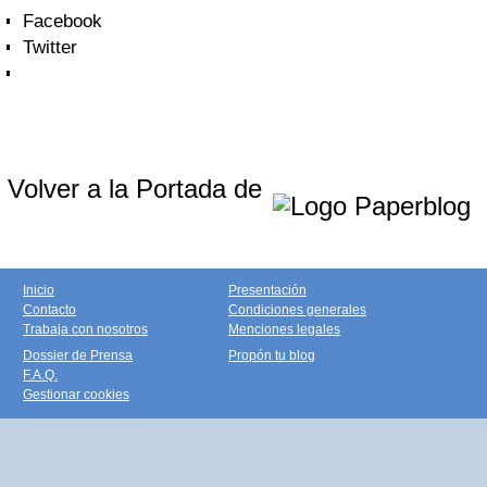
Facebook
Twitter
Volver a la Portada de
Inicio
Presentación
Contacto
Condiciones generales
Trabaja con nosotros
Menciones legales
Dossier de Prensa
Propón tu blog
F.A.Q.
Gestionar cookies