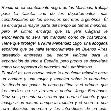
Remil, un ex combatiente negro de las Malvinas, trabaja
para La Casita, uno de los departamentos más
confidenciales de los servicios secretos argentinos. Él
se encarga la mayor parte del tiempo de temas menores,
pero el último encargo que su jefe Cálgaris le
encomienda no será tan tranquilo como de costumbre.
Tiene que proteger a Núria Menéndez Lugo, una abogada
española que se halla temporalmente en Buenos Aires
tanteando empresas del sector vinícola para la
exportación de vino a España, pero pronto se desvelará
como una tapadera de negocios más ambiciosos.
El puñal es una novela sobre la turbulenta relación entre
un hombre y una mujer y también sobre la verdadera
trastienda del poder, la narco-política y el crimen, que
los medios no se atreven a contar. Jorge Fernández
Díaz nos presenta una trama que corta el aliento y que
indaga a un mismo tiempo la traición y el secreto, una
rara obsesión amorosa y los intersticios de un país