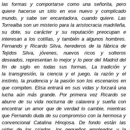
las formas y comportarse como una señorita, pero
quiere hacerse un sitio en ese nuevo y complicado
mundo, y sabe ser encantadora, cuando quiere. Las
Torrealba son un misterio para la aristocracia madrileña,
su dote, su carácter y su reputación preocupan e
interesan a los cotillas, y también a algunos hombres.
Fernando y Ricardo Silva, herederos de la fábrica de
Tejidos Silva, jóvenes, nuevos ricos y solteros
deseados, representan lo mejor y lo peor del Madrid del
fin de siglo en todas sus formas. La tradición y
la transgresión, la ciencia y el juego, la razón y el
instinto, la prudencia y la pasión son los escenarios en
que compiten. Elisa entrará en sus vidas y forzará una
lucha aún más grande. Por primera vez Ricardo se
aburre de su vida nocturna de calavera y sueña con
encontrar un amor que de verdad lo cambie, mientras
que Fernando duda de su compromiso con la hermosa y
convencional Catalina Hinojosa. De fondo están las
vidas de los criados, los pequeños empleados y la