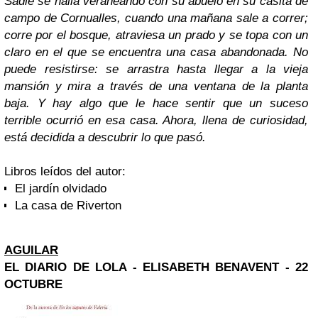
Sadie se halla veraneando con su abuelo en su casita de
campo de Cornualles, cuando una mañana sale a correr;
corre por el bosque, atraviesa un prado y se topa con un
claro en el que se encuentra una casa abandonada. No
puede resistirse: se arrastra hasta llegar a la vieja
mansión y mira a través de una ventana de la planta
baja. Y hay algo que le hace sentir que un suceso
terrible ocurrió en esa casa. Ahora, llena de curiosidad,
está decidida a descubrir lo que pasó.
Libros leídos del autor:
El jardín olvidado
La casa de Riverton
AGUILAR
EL DIARIO DE LOLA - ELISABETH BENAVENT - 22
OCTUBRE