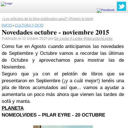
¿Los artículos de tu blog publicados aquí? ¡Propón tu blog!
INICIO
›
CULTURA Y OCIO
Novedades octubre - noviembre 2015
Publicado el 12 octubre 2015 por
De Lector A Lector
@deLectorALector
Como fue en Agosto cuando anticipamos las novedades
de Septiembre y Octubre vamos a recordar las últimas
de Octubre y aprovechamos para mostrar las de
Noviembre.
Seguro que ya con el pelotón de libros que se
presentaron en Septiembre (¡y a cuál mejor!) tenéis una
pila de libros acumulados así que... vamos a ayudar a
aumentarla un poco más ahora que vienen las tardes de
sofá y manta.
PLANETA
NOMEOLVIDES – PILAR EYRE - 20 OCTUBRE