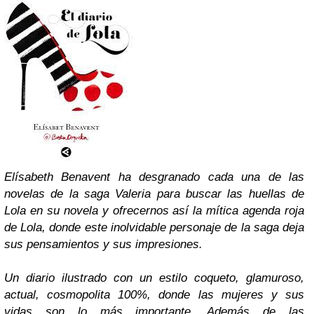
Elísabeth Benavent ha desgranado cada una de las
novelas de la saga Valeria para buscar las huellas de
Lola en su novela y ofrecernos así la mítica agenda roja
de Lola, donde este inolvidable personaje de la saga deja
sus pensamientos y sus impresiones.
Un diario ilustrado con un estilo coqueto, glamuroso,
actual, cosmopolita 100%, donde las mujeres y sus
vidas son lo más importante. Además de las