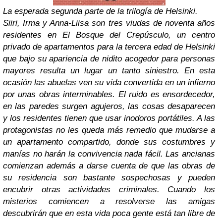
La esperada segunda parte de la trilogía de Helsinki.
Siiri, Irma y Anna-Liisa son tres viudas de noventa años
residentes en El Bosque del Crepúsculo, un centro
privado de apartamentos para la tercera edad de Helsinki
que bajo su apariencia de nidito acogedor para personas
mayores resulta un lugar un tanto siniestro. En esta
ocasión las abuelas ven su vida convertida en un infierno
por unas obras interminables. El ruido es ensordecedor,
en las paredes surgen agujeros, las cosas desaparecen
y los residentes tienen que usar inodoros portátiles. A las
protagonistas no les queda más remedio que mudarse a
un apartamento compartido, donde sus costumbres y
manías no harán la convivencia nada fácil. Las ancianas
comienzan además a darse cuenta de que las obras de
su residencia son bastante sospechosas y pueden
encubrir otras actividades criminales. Cuando los
misterios comiencen a resolverse las amigas
descubrirán que en esta vida poca gente está tan libre de