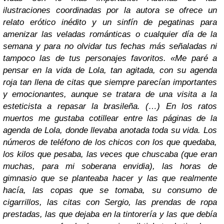
ilustraciones coordinadas por la autora se ofrece un
relato erótico inédito y un sinfín de pegatinas para
amenizar las veladas románticas o cualquier día de la
semana y para no olvidar tus fechas más señaladas ni
tampoco las de tus personajes favoritos. «Me paré a
pensar en la vida de Lola, tan agitada, con su agenda
roja tan llena de citas que siempre parecían importantes
y emocionantes, aunque se tratara de una visita a la
esteticista a repasar la brasileña. (…) En los ratos
muertos me gustaba cotillear entre las páginas de la
agenda de Lola, donde llevaba anotada toda su vida. Los
números de teléfono de los chicos con los que quedaba,
los kilos que pesaba, las veces que chuscaba (que eran
muchas, para mi soberana envidia), las horas de
gimnasio que se planteaba hacer y las que realmente
hacía, las copas que se tomaba, su consumo de
cigarrillos, las citas con Sergio, las prendas de ropa
prestadas, las que dejaba en la tintorería y las que debía