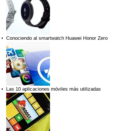
Conociendo al smartwatch Huawei Honor Zero
Las 10 aplicaciones móviles más utilizadas