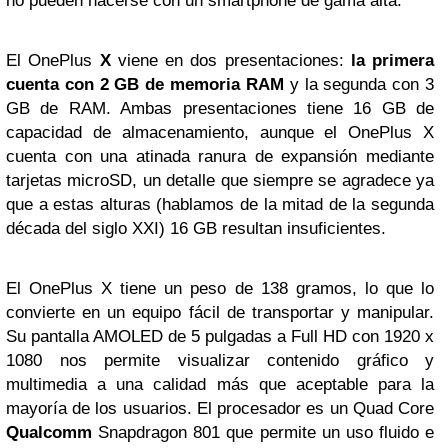
no pueden hacerse con un smartphone de gama alta.
El OnePlus
X
viene en dos presentaciones:
la primera
cuenta con 2 GB de memoria RAM
y la segunda con 3
GB de RAM. Ambas presentaciones tiene 16 GB de
capacidad de almacenamiento, aunque el OnePlus X
cuenta con una atinada ranura de expansión mediante
tarjetas microSD, un detalle que siempre se agradece ya
que a estas alturas (hablamos de la mitad de la segunda
década del siglo XXI) 16 GB resultan insuficientes.
El OnePlus X tiene un peso de 138 gramos, lo que lo
convierte en un equipo fácil de transportar y manipular.
Su pantalla AMOLED de 5 pulgadas a Full HD con 1920 x
1080 nos permite visualizar contenido gráfico y
multimedia a una calidad más que aceptable para la
mayoría de los usuarios. El procesador es un Quad Core
Qualcomm
Snapdragon 801 que permite un uso fluido e