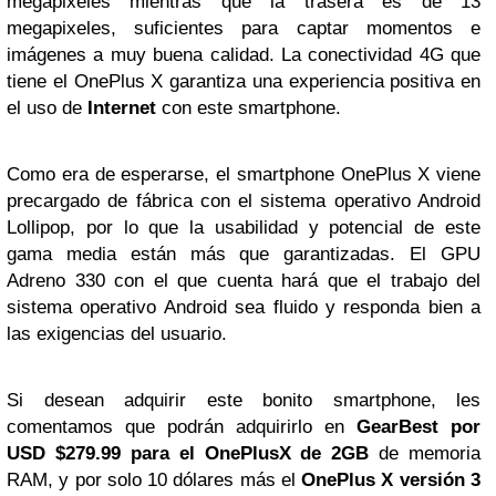
megapixeles mientras que la trasera es de 13
megapixeles, suficientes para captar momentos e
imágenes a muy buena calidad. La conectividad 4G que
tiene el OnePlus X garantiza una experiencia positiva en
el uso de
Internet
con este smartphone.
Como era de esperarse, el smartphone OnePlus X viene
precargado de fábrica con el sistema operativo Android
Lollipop, por lo que la usabilidad y potencial de este
gama media están más que garantizadas. El GPU
Adreno 330 con el que cuenta hará que el trabajo del
sistema operativo Android sea fluido y responda bien a
las exigencias del usuario.
Si desean adquirir este bonito smartphone, les
comentamos que podrán adquirirlo en
GearBest por
USD $279.99 para el OnePlusX de 2GB
de memoria
RAM, y por solo 10 dólares más el
OnePlus X versión 3