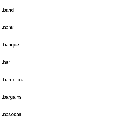
.band
.bank
.banque
.bar
.barcelona
.bargains
.baseball