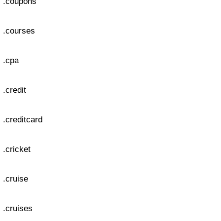
.coupons
.courses
.cpa
.credit
.creditcard
.cricket
.cruise
.cruises