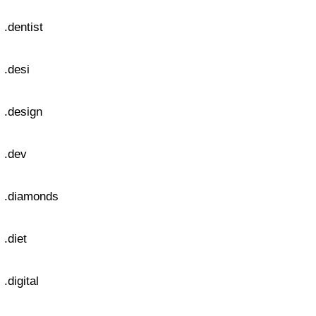
.dentist
.desi
.design
.dev
.diamonds
.diet
.digital