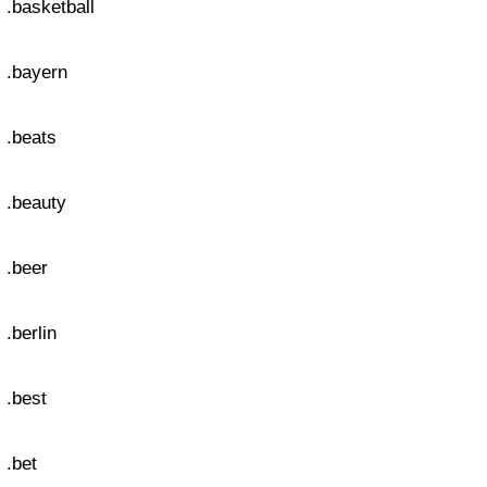
.basketball
.bayern
.beats
.beauty
.beer
.berlin
.best
.bet