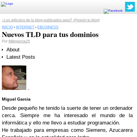
¿Los artículos de tu blog publicados aquí? ¡Propón tu blog!
INICIO
›
INTERNET
›
EBUSINESS
Nuevos TLD para tus dominios
Por
Mikigarcia25
About
Latest Posts
.
Miguel Garcia
Desde pequeño he tenido la suerte de tener un ordenador
cerca. Siempre me ha interesado el mundo de la
informática y ello me llevo a estudiar programación.
He trabajado para empresas como Siemens, Azucarera