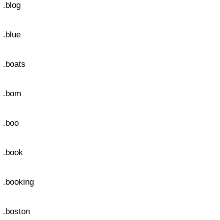
.blog
.blue
.boats
.bom
.boo
.book
.booking
.boston