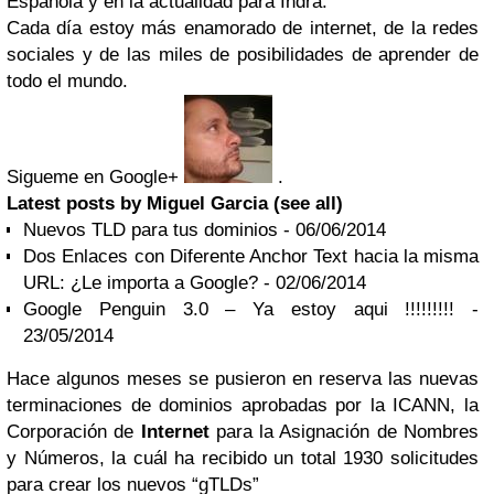
Española y en la actualidad para Indra.
Cada día estoy más enamorado de internet, de la redes
sociales y de las miles de posibilidades de aprender de
todo el mundo.
Sigueme en Google+
.
Latest posts by Miguel Garcia
(see all)
Nuevos TLD para tus dominios
- 06/06/2014
Dos Enlaces con Diferente Anchor Text hacia la misma
URL: ¿Le importa a Google?
- 02/06/2014
Google Penguin 3.0 – Ya estoy aqui !!!!!!!!!
-
23/05/2014
Hace algunos meses se pusieron en reserva las nuevas
terminaciones de dominios aprobadas por la ICANN, la
Corporación de
Internet
para la Asignación de Nombres
y Números, la cuál ha recibido un total 1930 solicitudes
para crear los nuevos “gTLDs”