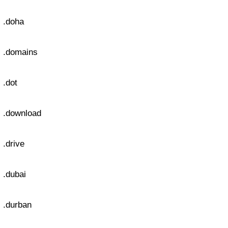
.doha
.domains
.dot
.download
.drive
.dubai
.durban