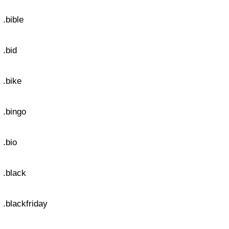
.bible
.bid
.bike
.bingo
.bio
.black
.blackfriday