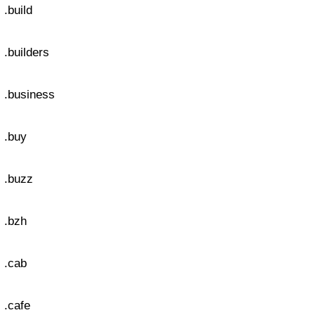
.build
.builders
.business
.buy
.buzz
.bzh
.cab
.cafe