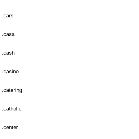
.cars
.casa
.cash
.casino
.catering
.catholic
.center