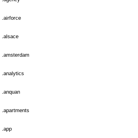
.airforce
.alsace
.amsterdam
.analytics
.anquan
.apartments
.app