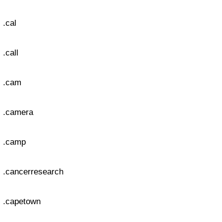
.cal
.call
.cam
.camera
.camp
.cancerresearch
.capetown