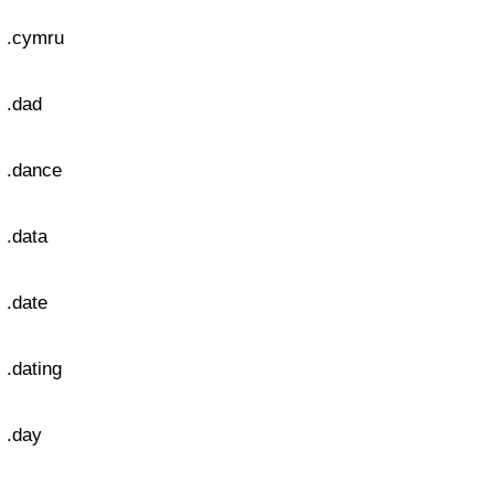
.cymru
.dad
.dance
.data
.date
.dating
.day