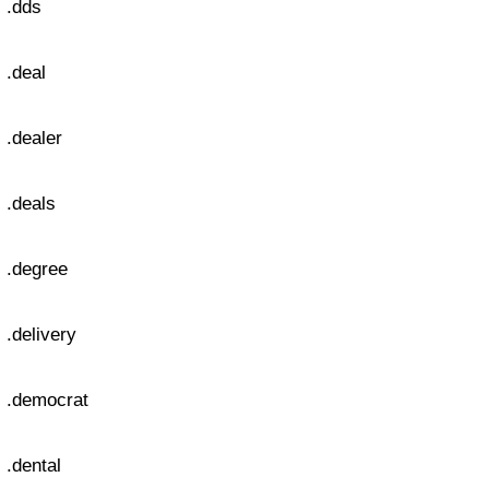
.dds
.deal
.dealer
.deals
.degree
.delivery
.democrat
.dental