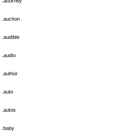
.attorney
.auction
.audible
.audio
.author
.auto
.autos
.baby