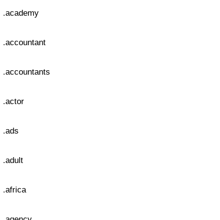
.academy
.accountant
.accountants
.actor
.ads
.adult
.africa
.agency