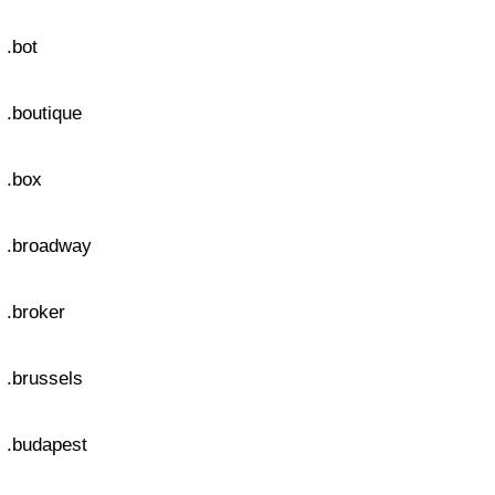
.bot
.boutique
.box
.broadway
.broker
.brussels
.budapest