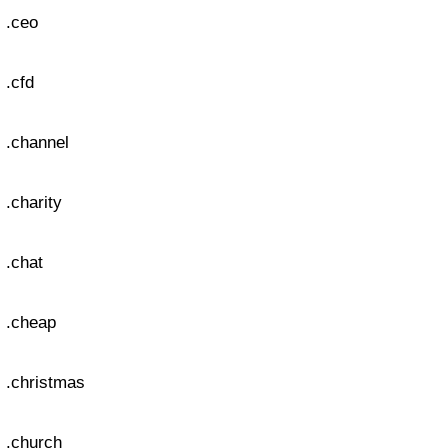
.ceo
.cfd
.channel
.charity
.chat
.cheap
.christmas
.church