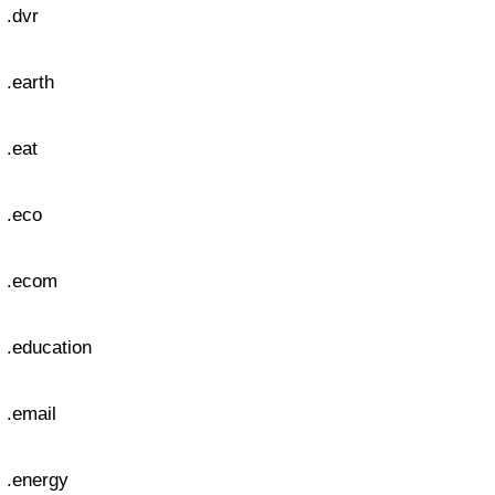
.dvr
.earth
.eat
.eco
.ecom
.education
.email
.energy