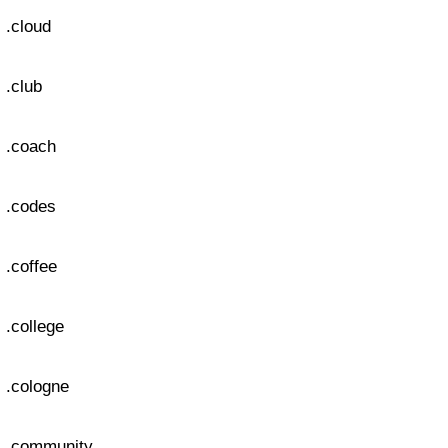
.cloud
.club
.coach
.codes
.coffee
.college
.cologne
.community