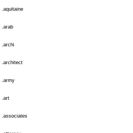
.aquitaine
.arab
.archi
.architect
.army
.art
.associates