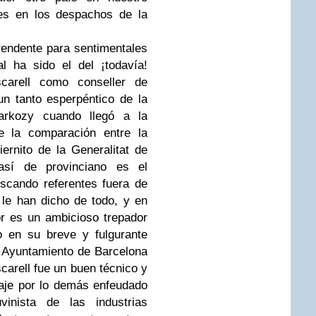
ies en los despachos de la
endente para sentimentales
l ha sido el del ¡todavía!
arell como conseller de
n tanto esperpéntico de la
Sarkozy cuando llegó a la
e la comparación entre la
ernito de la Generalitat de
así de provinciano es el
scando referentes fuera de
 le han dicho de todo, y en
r es un ambicioso trepador
ro en su breve y fulgurante
el Ayuntamiento de Barcelona
carell fue un buen técnico y
naje por lo demás enfeudado
inista de las industrias