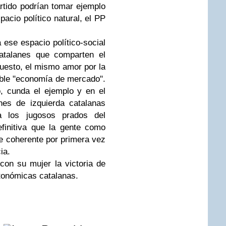
artido podrían tomar ejemplo
acio político natural, el PP
 ese espacio político-social
atalanes que comparten el
uesto, el mismo amor por la
ble "economía de mercado".
, cunda el ejemplo y en el
nes de izquierda catalanas
a los jugosos prados del
efinitiva que la gente como
e coherente por primera vez
ia.
con su mujer la victoria de
tonómicas catalanas.
e