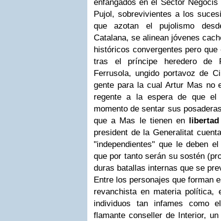
enfangados en el Sector Negocis 
Pujol, sobrevivientes a los suces
que azotan el pujolismo des
Catalana, se alinean jóvenes cach
históricos convergentes pero que
tras el príncipe heredero de P
Ferrusola, ungido portavoz de Ci
gente para la cual Artur Mas no
regente a la espera de que el p
momento de sentar sus posaderas e
que a Mas le tienen en
libertad
president de la Generalitat cuent
"independientes" que le deben el
que por tanto serán su sostén (pr
duras batallas internas que se pre
Entre los personajes que forman e
revanchista en materia política, 
individuos tan infames como el
flamante conseller de Interior, un