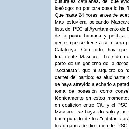
culturales catalanas, del que evi
ideólogo; no por otra cosa lo ha 
Que hasta 24 horas antes de acept
Mas estuviera peleando Mascare
lista del PSC al Ayuntamiento de 
de la
pasta
humana y política 
gente, que se tiene a sí misma p
Catalunya. Con todo, hay que
finalmente Mascarell ha sido c
parte de un gobierno de la derech
"socialista", que ni siquiera se 
carnet del partido; es alucinante
se haya atrevido a echarlo a patad
toma de posesión como consel
técnicamente en estos momentos
en coalición entre CiU y el PSC.
Mascarell se haya ido solo y no 
buen puñado de los "catalanista
los órganos de dirección del PSC;