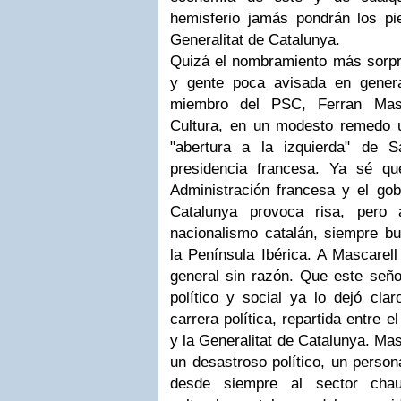
hemisferio jamás pondrán los p
Generalitat de Catalunya.
Quizá el nombramiento más sorpr
y gente poca avisada en genera
miembro del PSC, Ferran Masc
Cultura, en un modesto remedo u
"abertura a la izquierda" de 
presidencia francesa. Ya sé qu
Administración francesa y el gobi
Catalunya provoca risa, pero 
nacionalismo catalán, siempre bu
la Península Ibérica. A Mascarell
general sin razón. Que este seño
político y social ya lo dejó cla
carrera política, repartida entre 
y la Generalitat de Catalunya. Mas
un desastroso político, un perso
desde siempre al sector chauv