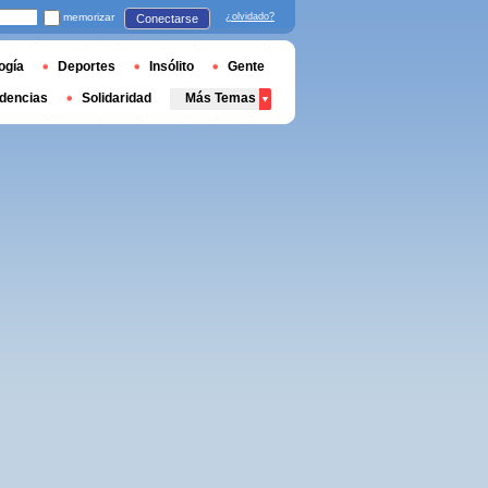
memorizar
¿olvidado?
Conectarse
ogía
Deportes
Insólito
Gente
dencias
Solidaridad
Más Temas