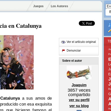
Juegos
Los Autores
cia en Catalunya
T
Ver el artículo original
Jo
Denunciar
Pr
E
Sobre el autor
L
J
E
J
J
Joaquim
B
3857
veces
G
compartido
n
Catalunya
a sus amos de
A
ver su perfil
A
a producido con esa exquisita
ver su blog
Ho
les que hicieron famoso el