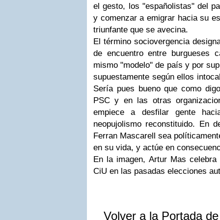
el gesto, los "españolistas" del p
y comenzar a emigrar hacia su esp
triunfante que se avecina.
El término sociovergencia designa
de encuentro entre burgueses c
mismo "modelo" de país y por sup
supuestamente según ellos intoca
Sería pues bueno que como digo
PSC y en las otras organizacio
empiece a desfilar gente haci
neopujolismo reconstituido. En d
Ferran Mascarell sea políticament
en su vida, y actúe en consecuenc
En la imagen, Artur Mas celebra 
CiU en las pasadas elecciones au
Volver a la Portada d