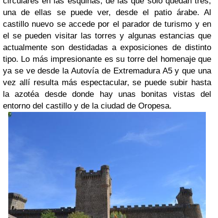
circulares en las esquinas, de las que solo quedan tres,
una de ellas se puede ver, desde el patio árabe. Al
castillo nuevo se accede por el parador de turismo y en
el se pueden visitar las torres y algunas estancias que
actualmente son destidadas a exposiciones de distinto
tipo. Lo más impresionante es su torre del homenaje que
ya se ve desde la Autovía de Extremadura A5 y que una
vez allí resulta más espectacular, se puede subir hasta
la azotéa desde donde hay unas bonitas vistas del
entorno del castillo y de la ciudad de Oropesa.