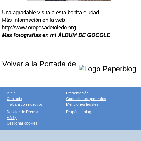
Una agradable visita a esta bonita ciudad.
Más información en la web
http://www.oropesadetoledo.org
Más fotografías en mi
ÁLBUM DE GOOGLE
Volver a la Portada de
Inicio
Presentación
Contacto
Condiciones generales
Trabaja con nosotros
Menciones legales
Dossier de Prensa
Propón tu blog
F.A.Q.
Gestionar cookies