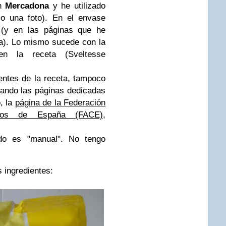
en
Mercadona
y he utilizado
jo una foto). En el envase
 (y en las páginas que he
ca). Lo mismo sucede con la
en la receta (Sveltesse
entes de la receta, tampoco
rando las páginas dedicadas
, la
página de la Federación
acos de España (FACE)
,
ado es "manual". No tengo
 ingredientes: