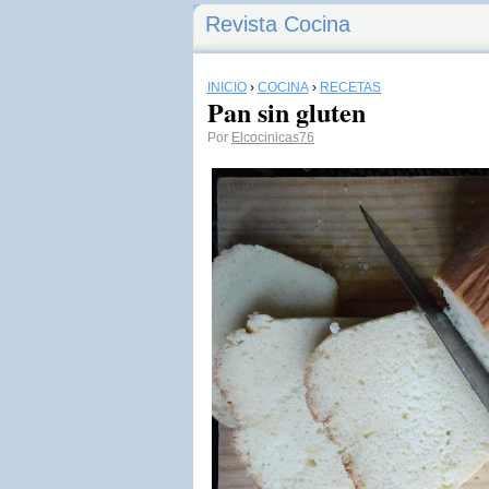
Revista Cocina
INICIO
›
COCINA
›
RECETAS
Pan sin gluten
Por
Elcocinicas76