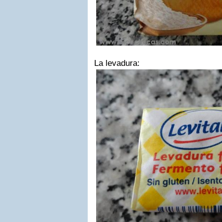
La levadura: