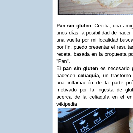
Pan sin gluten
. Cecilia, una ami
unos días la posibilidad de hacer
una vuelta por mi localidad busca
por fin, puedo presentar el result
receta, basada en la propuesta po
"Pan".
El
pan sin gluten
es necesario p
padecen
celiaquía
, un trastorno
una inflamación de la parte pró
motivado por la ingesta de glu
acerca de la
celiaquía en el en
wikipedia