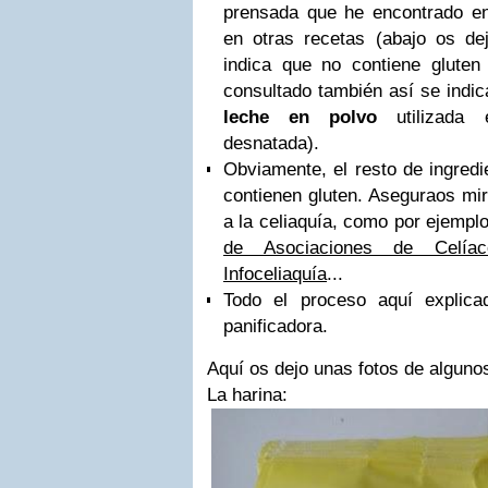
prensada que he encontrado 
en otras recetas (abajo os de
indica que no contiene gluten
consultado también así se indi
leche en polvo
utilizada 
desnatada).
Obviamente, el resto de ingredi
contienen gluten. Aseguraos mi
a la celiaquía, como por ejemplo
de Asociaciones de Celí
Infoceliaquía
...
Todo el proceso aquí explic
panificadora.
Aquí os dejo unas fotos de algunos
La harina: