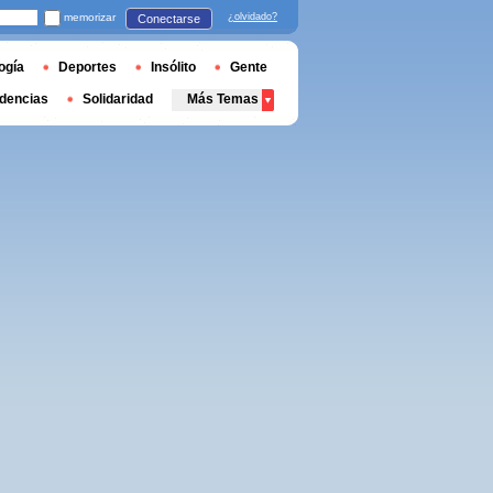
memorizar
¿olvidado?
Conectarse
ogía
Deportes
Insólito
Gente
dencias
Solidaridad
Más Temas