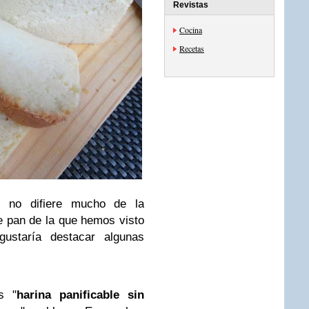
Revistas
Cocina
Recetas
, no difiere mucho de la
e pan de la que hemos visto
ustaría destacar algunas
s "
harina panificable sin