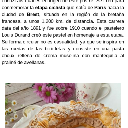
conozcáis cuál es el origen de este postre. Se creó para
conmemorar la
etapa ciclista
que salía de
Paris
hacia la
ciudad de
Brest
, situada en la región de la bretaña
francesa, a unos 1.200 km. de distancia. Esta carrera
data del año 1891 y fue sobre 1910 cuando el pastelero
Louis Durand creó este pastel en homenaje a esta etapa.
Su forma circular no es casualidad, ya que se inspira en
las ruedas de las bicicletas y consiste en una pasta
choux rellena de crema muselina con mantequilla al
praliné de avellanas.