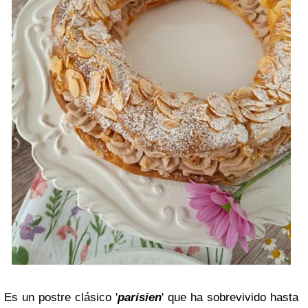
Es un postre clásico '
parisien
' que ha sobrevivido hasta