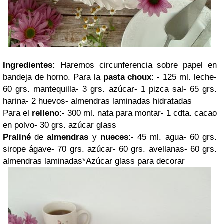
Ingredientes:
Haremos circunferencia sobre papel en
bandeja de horno. Para la
pasta choux
: - 125 ml. leche-
60 grs. mantequilla- 3 grs. azúcar- 1 pizca sal- 65 grs.
harina- 2 huevos- almendras laminadas hidratadas
Para el
relleno
:- 300 ml. nata para montar- 1 cdta. cacao
en polvo- 30 grs. azúcar glass
Praliné
de
almendras
y
nueces
:- 45 ml. agua- 60 grs.
sirope ágave- 70 grs. azúcar- 60 grs. avellanas- 60 grs.
almendras laminadas*Azúcar glass para decorar