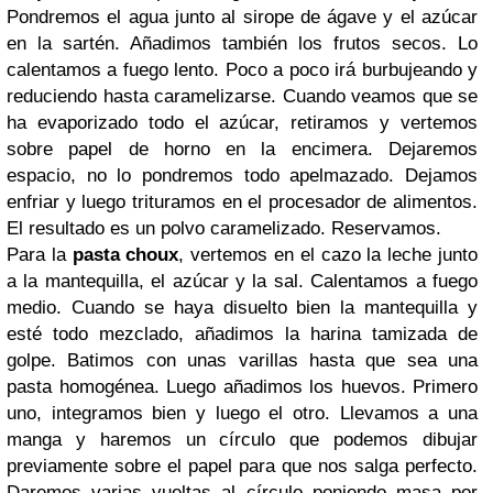
Pondremos el agua junto al sirope de ágave y el azúcar
en la sartén. Añadimos también los frutos secos. Lo
calentamos a fuego lento. Poco a poco irá burbujeando y
reduciendo hasta caramelizarse. Cuando veamos que se
ha evaporizado todo el azúcar, retiramos y vertemos
sobre papel de horno en la encimera. Dejaremos
espacio, no lo pondremos todo apelmazado. Dejamos
enfriar y luego trituramos en el procesador de alimentos.
El resultado es un polvo caramelizado. Reservamos.
Para la
pasta choux
, vertemos en el cazo la leche junto
a la mantequilla, el azúcar y la sal. Calentamos a fuego
medio. Cuando se haya disuelto bien la mantequilla y
esté todo mezclado, añadimos la harina tamizada de
golpe. Batimos con unas varillas hasta que sea una
pasta homogénea. Luego añadimos los huevos. Primero
uno, integramos bien y luego el otro. Llevamos a una
manga y haremos un círculo que podemos dibujar
previamente sobre el papel para que nos salga perfecto.
Daremos varias vueltas al círculo poniendo masa por