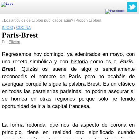
¿Los artículos de tu blog publicados aquí? ¡Propón tu blog!
INICIO
›
COCINA
Paris-Brest
Por
Elfwen
Regresamos hoy domingo, ya adentrados en mayo, con
una receta simbólica y con
historia
como es el
París-
Brest
. Quizás os suene de algo o sencillamente
reconocéis el nombre de París pero no acabáis de
averiguar porqué le sigue la palabra Brest. Es un clásico
en todas las pastelerías parisinas, no podría asegurar si
se hornea en otras regiones porque sólo he tenido
oportunidad de ir a la capital francesa.
La forma redonda, que nos da aspecto de corona en
principio, tiene en realidad otro significado cuando