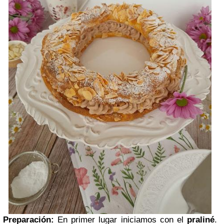
Preparación:
En primer lugar iniciamos con el
praliné
.