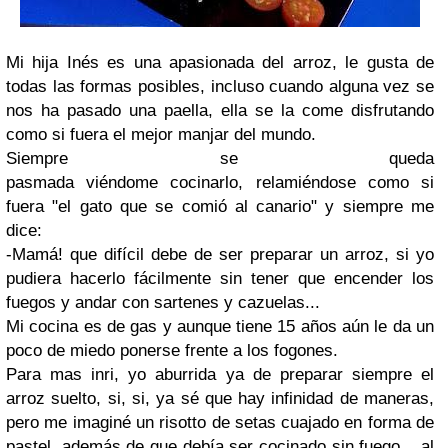
Mi hija Inés es una apasionada del arroz, le gusta de
todas las formas posibles, incluso cuando alguna vez se
nos ha pasado una paella, ella se la come disfrutando
como si fuera el mejor manjar del mundo.
Siempre se queda
pasmada viéndome cocinarlo, relamiéndose como si
fuera "el gato que se comió al canario" y siempre me
dice:
-Mamá! que difícil debe de ser preparar un arroz, si yo
pudiera hacerlo fácilmente sin tener que encender los
fuegos y andar con sartenes y cazuelas...
Mi cocina es de gas y aunque tiene 15 años aún le da un
poco de miedo ponerse frente a los fogones.
Para mas inri, yo aburrida ya de preparar siempre el
arroz suelto, si, si, ya sé que hay infinidad de maneras,
pero me imaginé un risotto de setas cuajado en forma de
pastel, además de que debía ser cocinado sin fuego... al