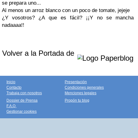
se prepara uno...
Al menos un arroz blanco con un poco de tomate, jejeje
¿Y vosotros? ¿A que es fácil? ¡¡Y no se mancha
nadaaaa!!
Volver a la Portada de
Inicio
Presentación
Contacto
Condiciones generales
Trabaja con nosotros
Menciones legales
Dossier de Prensa
Propón tu blog
F.A.Q.
Gestionar cookies