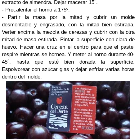
extracto de almendra
. Dejar macerar 15´.
- Precalentar el horno a 175º.
- Partir la masa por la mitad y cubrir un molde
desmontable y engrasado, con la mitad bien estirada.
Verter encima la mezcla de cerezas y cubrir con la otra
mitad de masa estirada. Pintar la superficie con
clara de
huevo
. Hacer una cruz en el centro para que el pastel
respire mientras se hornea. Y meter al horno durante 40-
45´, hasta que esté bien dorada la superficie.
Espolvorear con
azúcar glas
y dejar enfriar varias horas
dentro del molde.