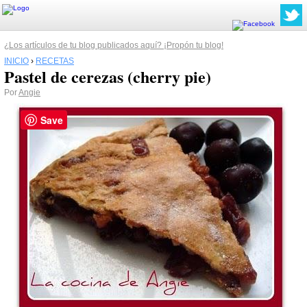
¿Los artículos de tu blog publicados aquí? ¡Propón tu blog!
INICIO
›
RECETAS
Pastel de cerezas (cherry pie)
Por
Angie
Save