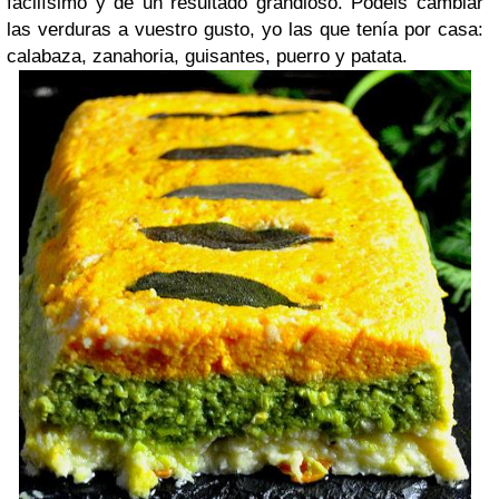
facilísimo y de un resultado grandioso. Podéis cambiar
las verduras a vuestro gusto, yo las que tenía por casa:
calabaza, zanahoria, guisantes, puerro y patata.