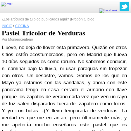
¿Los artículos de tu blog publicados aquí? ¡Propón tu blog!
INICIO
›
COCINA
Pastel Tricolor de Verduras
Por
Moniegcenteno
Llueve, no deja de llover esta primavera. Quizás en otros
sitios estén acostumbrados, pero en Madrid que llueva
10 días seguidos es como raruno. No sabemos conducir,
ni caminar bajo la lluvia, ni usar paraguas sin tropezar
con otros. Un desastre, vamos. Somos de los que en
Mayo ya estamos con las sandalias, y ahora con este
panorama tengo en casa cerrado el armario con llave
porque los zapatos de verano cada vez que ven un rayo
de luz salen disparados fuera del zapatero como locos.
Y yo con botas :-(
Y llevo temporada de verduras. La
verdad es que me encantan, pero últimamente más, y
me apetecía mucho enseñaros este pastel que es