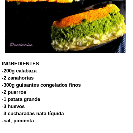
INGREDIENTES:
-200g calabaza
-2 zanahorias
-300g guisantes congelados finos
-2 puerros
-1 patata grande
-3 huevos
-3 cucharadas nata líquida
-sal, pimienta