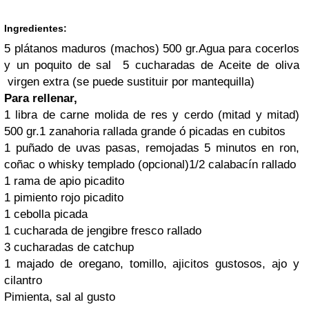
Ingredientes:
5 plátanos maduros (machos) 500 gr.
Agua para cocerlos
y un poquito de sal
5 cucharadas de Aceite de oliva
virgen extra (se puede sustituir por mantequilla)
Para rellenar,
1 libra de carne molida de res y cerdo (mitad y mitad)
500 gr.
1 zanahoria rallada grande ó picadas en cubitos
1 puñado de uvas pasas, remojadas 5 minutos en ron,
coñac o whisky templado (opcional)
1/2
calabacín
rallado
1 rama de apio picadito
1 pimiento rojo picadito
1 cebolla picada
1 cucharada de jengibre fresco rallado
3 cucharadas de catchup
1 majado de oregano, tomillo, ajicitos gustosos, ajo y
cilantro
Pimienta, sal al gusto