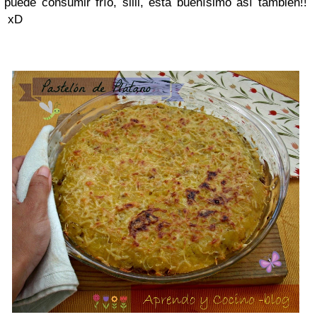
puede consumir frío, siiii, está buenísimo así también!!
xD