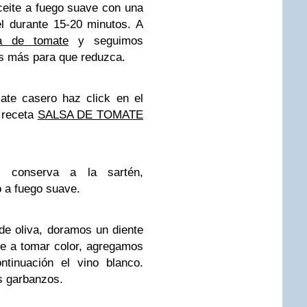
eite a fuego suave con una
el durante 15-20 minutos. A
a de tomate
y seguimos
s más para que reduzca.
ate casero haz click en el
o receta
SALSA DE TOMATE
 conserva a la sartén,
 a fuego suave.
de oliva, doramos un diente
e a tomar color, agregamos
tinuación el vino blanco.
s garbanzos.