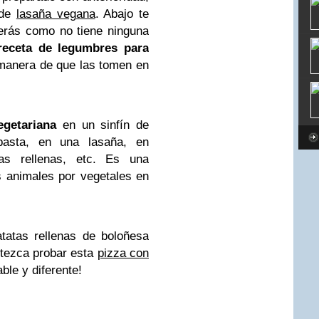
 de
lasaña vegana
. Abajo te
erás como no tiene ninguna
receta de legumbres para
 manera de que las tomen en
egetariana
en un sinfín de
asta, en una lasaña, en
as rellenas, etc. Es una
as animales por vegetales en
tatas rellenas de boloñesa
tezca probar esta
pizza con
ble y diferente!