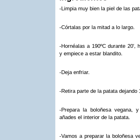
-Limpia muy bien la piel de las pat
-Córtalas por la mitad a lo largo.
-Hornéalas a 190ºC durante 20′, h
y empiece a estar blandito.
-Deja enfriar.
-Retira parte de la patata dejando
-Prepara la boloñesa vegana, y
añades el interior de la patata.
-Vamos a preparar la boloñesa ve