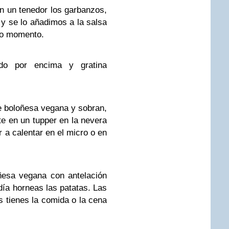
n un tenedor los garbanzos,
 y se lo añadimos a la salsa
mo momento.
do por encima y gratina
de boloñesa vegana y sobran,
e en un tupper en la nevera
 a calentar en el micro o en
ñesa vegana con antelación
día horneas las patatas. Las
 tienes la comida o la cena