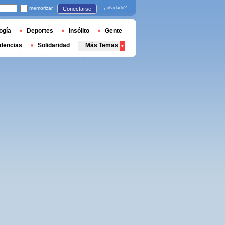
memorizar
¿olvidado?
Conectarse
ogía
Deportes
Insólito
Gente
dencias
Solidaridad
Más Temas