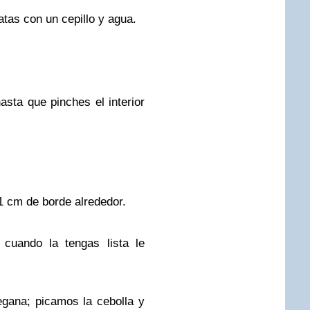
atas con un cepillo y agua.
asta que pinches el interior
 1 cm de borde alrededor.
 cuando la tengas lista le
gana; picamos la cebolla y