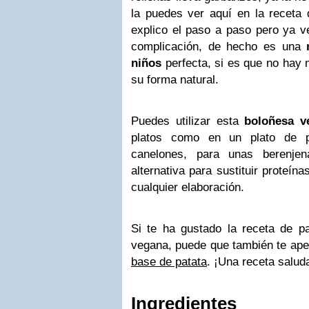
la puedes ver aquí en la receta
explico el paso a paso pero ya v
complicación, de hecho es una
niños
perfecta, si es que no hay
su forma natural.
Puedes utilizar esta
boloñesa v
platos como en un plato de p
canelones, para unas berenjen
alternativa para sustituir proteín
cualquier elaboración.
Si te ha gustado la receta de pa
vegana, puede que también te ape
base de patata
. ¡Una receta saluda
Ingredientes