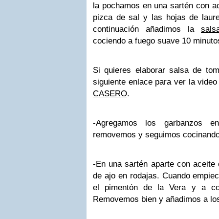
la pochamos en una sartén con ac
pizca de sal y las hojas de laur
continuación añadimos la
sals
cociendo a fuego suave 10 minuto
Si quieres elaborar salsa de tom
siguiente enlace para ver la vide
CASERO
.
-Agregamos los garbanzos en
removemos y seguimos cocinando
-En una sartén aparte con aceite 
de ajo en rodajas. Cuando empiec
el pimentón de la Vera y a con
Removemos bien y añadimos a lo