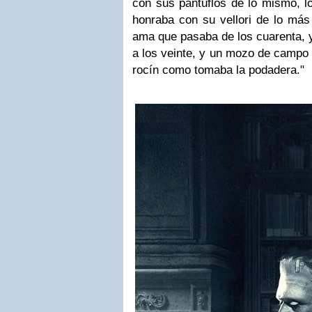
con sus pantuflos de lo mismo, l
honraba con su vellori de lo más
ama que pasaba de los cuarenta, y
a los veinte, y un mozo de campo y
rocín como tomaba la podadera."