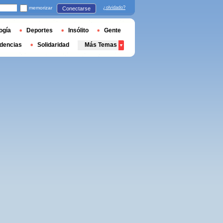
memorizar
¿olvidado?
Conectarse
ogía
Deportes
Insólito
Gente
dencias
Solidaridad
Más Temas