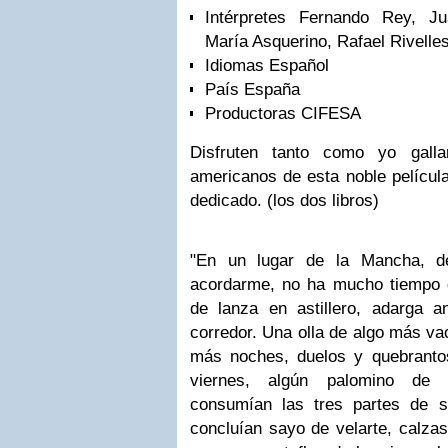
Intérpretes Fernando Rey, J
María Asquerino, Rafael Rivelles
Idiomas Español
País España
Productoras CIFESA
Disfruten tanto como yo galla
americanos de esta noble películ
dedicado. (los dos libros)
"En un lugar de la Mancha, d
acordarme, no ha mucho tiempo q
de lanza en astillero, adarga an
corredor. Una olla de algo más va
más noches, duelos y quebrantos
viernes, algún palomino de 
consumían las tres partes de s
concluían sayo de velarte, calzas