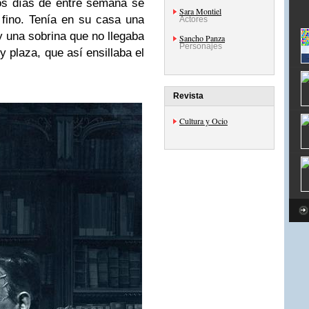
os días de entre semana se
Sara Montiel
 fino. Tenía en su casa una
Actores
 una sobrina que no llegaba
Sancho Panza
Personajes
 plaza, que así ensillaba el
Revista
Cultura y Ocio