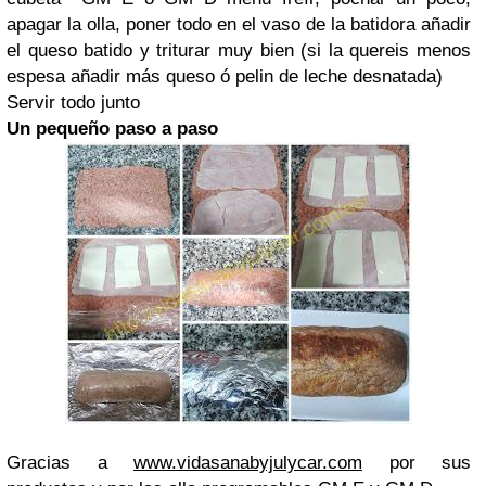
apagar la olla, poner todo en el vaso de la batidora añadir
el queso batido y triturar muy bien (si la quereis menos
espesa añadir más queso ó pelin de leche desnatada)
Servir todo junto
Un pequeño paso a paso
Gracias a
www.vidasanabyjulycar.com
por sus