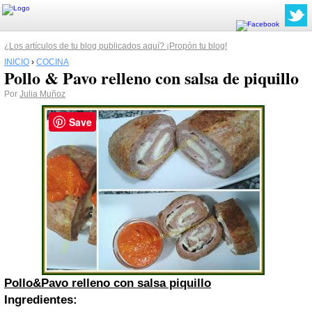
¿Los artículos de tu blog publicados aquí? ¡Propón tu blog!
INICIO
›
COCINA
Pollo & Pavo relleno con salsa de piquillo
Por
Julia Muñoz
Save
Pollo&Pavo relleno con salsa piquillo
Ingredientes: