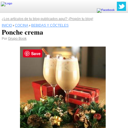
¿Los artículos de tu blog publicados aquí? ¡Propón tu blog!
INICIO
›
COCINA
›
BEBIDAS Y CÓCTELES
Ponche crema
Por
Grupo Book
Save