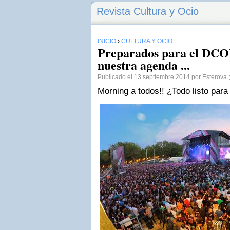
Revista Cultura y Ocio
INICIO
›
CULTURA Y OCIO
Preparados para el DCO
nuestra agenda ...
Publicado el 13 septiembre 2014 por
Esterova
Morning a todos!! ¿Todo listo par