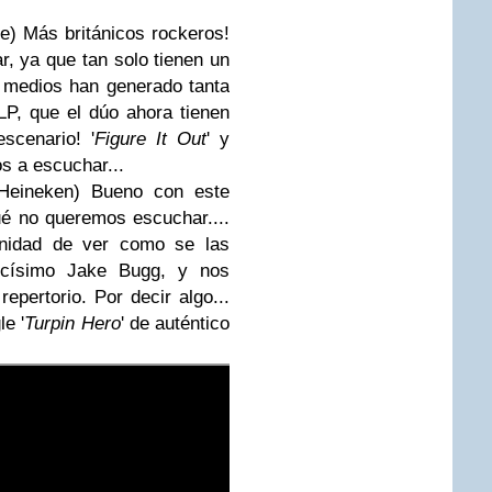
e) Más británicos rockeros!
r, ya que tan solo tienen un
s medios han generado tanta
LP, que el dúo ahora tienen
scenario! '
Figure It Out
' y
s a escuchar...
Heineken) Bueno con este
é no queremos escuchar....
unidad de ver como se las
encísimo Jake Bugg, y nos
repertorio. Por decir algo...
le '
Turpin Hero
' de auténtico