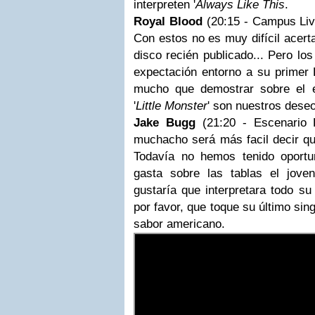
interpreten '
Always Like This
.
Royal Blood
(20:15 - Campus Liv
Con estos no es muy difícil acerta
disco recién publicado... Pero lo
expectación entorno a su primer 
mucho que demostrar sobre el e
'
Little Monster
' son nuestros deseo
Jake Bugg
(21:20 - Escenario 
muchacho será más facil decir qu
Todavía no hemos tenido oport
gasta sobre las tablas el jov
gustaría que interpretara todo su 
por favor, que toque su último sing
sabor americano.