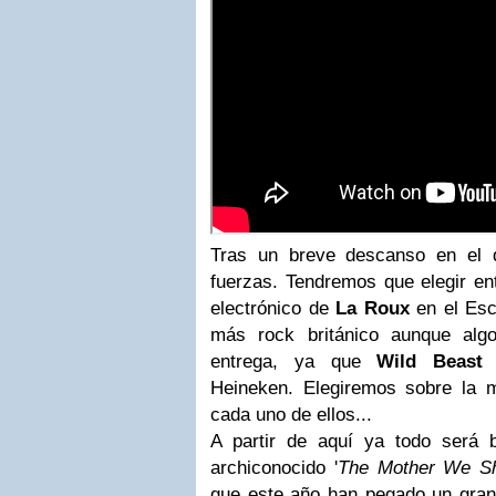
Tras un breve descanso en el 
fuerzas. Tendremos que elegir ent
electrónico de
La Roux
en el Esc
más rock británico aunque algo
entrega, ya que
Wild Beast
e
Heineken. Elegiremos sobre la
cada uno de ellos...
A partir de aquí ya todo será ba
archiconocido '
The Mother We S
que este año han pegado un gran 