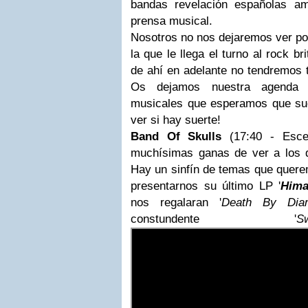
bandas revelación españolas am
prensa musical.
Nosotros no nos dejaremos ver por 
la que le llega el turno al rock b
de ahí en adelante no tendremos t
Os dejamos nuestra agenda
musicales que esperamos que suen
ver si hay suerte!
Band Of Skulls
(17:40 - Esce
muchísimas ganas de ver a los 
Hay un sinfín de temas que quer
presentarnos su último LP '
Hima
nos regalaran '
Death By Dia
constundente '