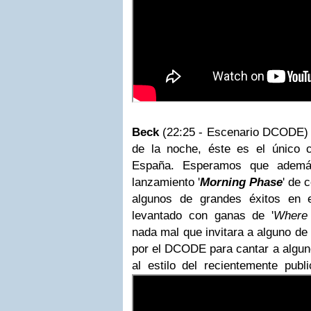
Beck
(22:25 - Escenario DCODE) L
de la noche, éste es el único 
España. Esperamos que además
lanzamiento '
Morning Phase
' de 
algunos de grandes éxitos en 
levantado con ganas de '
Where 
nada mal que invitara a alguno de 
por el DCODE para cantar a algun
al estilo del recientemente publi