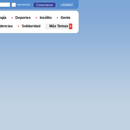
memorizar
¿olvidado?
Conectarse
ogía
Deportes
Insólito
Gente
dencias
Solidaridad
Más Temas