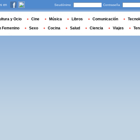
s en
Seudónimo
Contraseña
ltura y Ocio
Cine
Música
Libros
Comunicación
Tecnol
n Femenino
Sexo
Cocina
Salud
Ciencia
Viajes
Ten