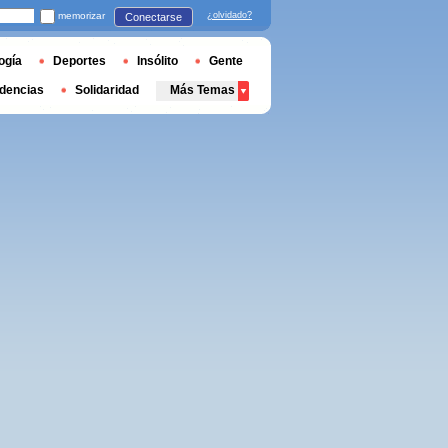
memorizar
¿olvidado?
Conectarse
ogía
Deportes
Insólito
Gente
dencias
Solidaridad
Más Temas