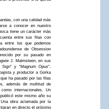
andas, con una calidad más
darse a conocer en nuestro
música tiene un carácter más
cuenta entre sus filas con
na entre los que podemos
tadounidense de Obsession
onocido por su pasado en
ngwie J. Malmsteen, en sus
h Sign” y “Magnum Opus”.
ajista y productor a Gorka
que ha pasado por las filas
os, además de multitud de
s como internacionales. Un
publicó este mismo año su
. Una obra aclamada por la
entaran en directo el próximo