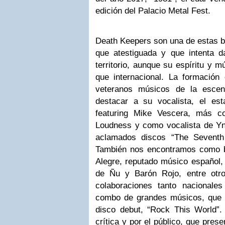
edición del Palacio Metal Fest.
Death Keepers son una de estas b
que atestiguada y que intenta 
territorio, aunque su espíritu y 
que internacional. La formación 
veteranos músicos de la esce
destacar a su vocalista, el es
featuring Mike Vescera, más c
Loudness y como vocalista de Y
aclamados discos “The Sevent
También nos encontramos como b
Alegre, reputado músico español, 
de Ñu y Barón Rojo, entre otr
colaboraciones tanto nacionale
combo de grandes músicos, que 
disco debut, “Rock This World”
crítica y por el público, que pres