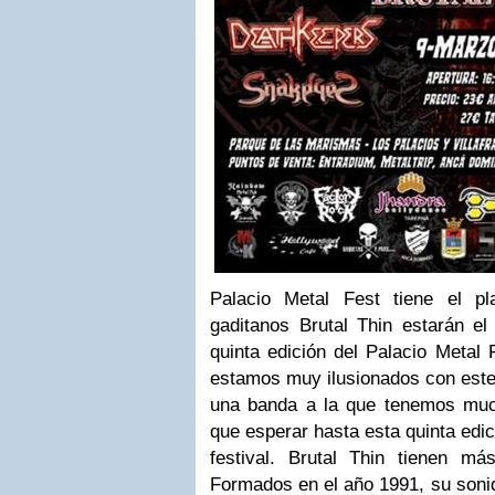
Palacio Metal Fest tiene el p
gaditanos Brutal Thin estarán e
quinta edición del Palacio Metal 
estamos muy ilusionados con este 
una banda a la que tenemos muc
que esperar hasta esta quinta edic
festival. Brutal Thin tienen m
Formados en el año 1991, su soni