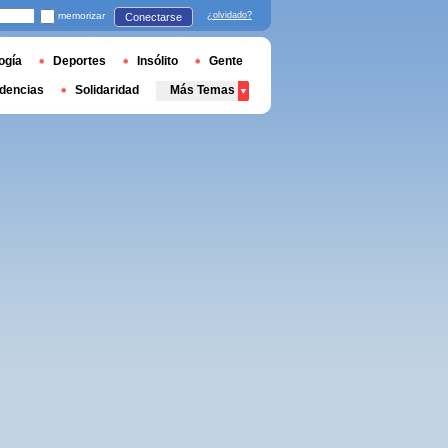
memorizar
¿olvidado?
Conectarse
ogía
Deportes
Insólito
Gente
dencias
Solidaridad
Más Temas