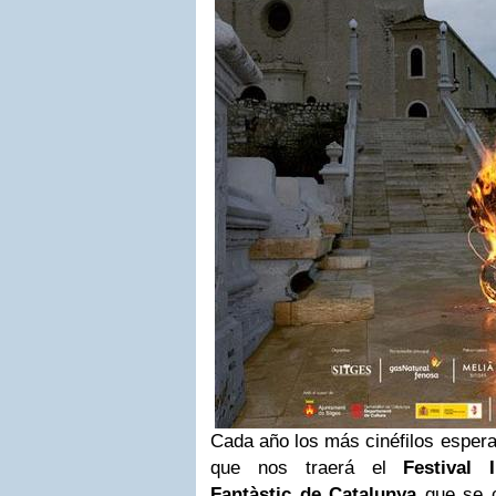
Cada año los más cinéfilos esper
que nos traerá el
Festival 
Fantàstic de Catalunya
que se 