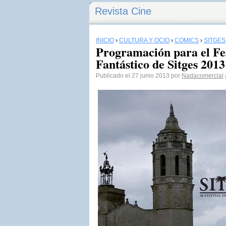
Revista Cine
INICIO
›
CULTURA Y OCIO
›
CÓMICS
›
SITGES
Programación para el Fes
Fantástico de Sitges 2013
Publicado el 27 junio 2013 por
Nadacomercial