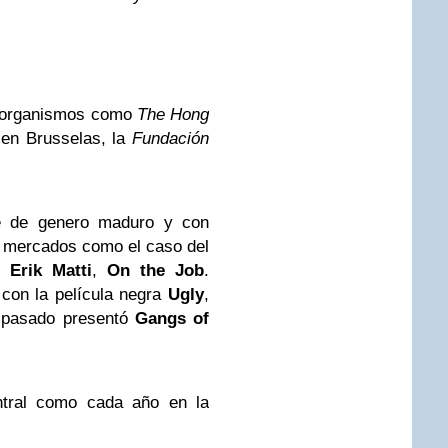
e organismos como
The Hong
en Brusselas, la
Fundación
ne de genero maduro y con
s mercados como el caso del
de
Erik Matti
,
On the Job
.
con la película negra
Ugly
,
o pasado presentó
Gangs of
ntral como cada año en la