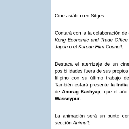
Cine asiático en Sitges:
Contará con la la colaboración d
Kong Economic and Trade Office
Japón
o el
Korean Film Council
.
Destaca el aterrizaje de un ci
posibilidades fuera de sus propio
filipino con su último trabajo 
También estará presente
la India
de
Anurag Kashyap
, que el añ
Wasseypur
.
La animación será un punto ce
sección
Anima’t
: