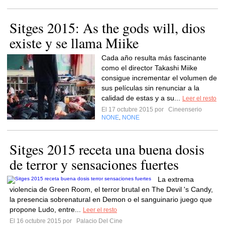
Sitges 2015: As the gods will, dios
existe y se llama Miike
Cada año resulta más fascinante
como el director Takashi Miike
consigue incrementar el volumen de
sus películas sin renunciar a la
calidad de estas y a su...
Leer el resto
El 17 octubre 2015 por
Cineenserio
NONE
NONE
,
Sitges 2015 receta una buena dosis
de terror y sensaciones fuertes
La extrema
violencia de Green Room, el terror brutal en The Devil 's Candy,
la presencia sobrenatural en Demon o el sanguinario juego que
propone Ludo, entre...
Leer el resto
El 16 octubre 2015 por
Palacio Del Cine