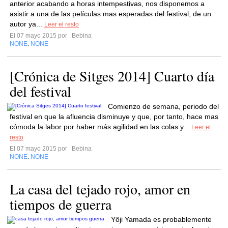
anterior acabando a horas intempestivas, nos disponemos a
asistir a una de las películas mas esperadas del festival, de un
autor ya...
Leer el resto
El 07 mayo 2015 por
Bebina
NONE
NONE
,
[Crónica de Sitges 2014] Cuarto día
del festival
Comienzo de semana, periodo del
festival en que la afluencia disminuye y que, por tanto, hace mas
cómoda la labor por haber más agilidad en las colas y...
Leer el
resto
El 07 mayo 2015 por
Bebina
NONE
NONE
,
La casa del tejado rojo, amor en
tiempos de guerra
Yôji Yamada es probablemente