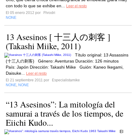
con todo lo que se exhibe en...
Leer el resto
El 05 enero 2012 por
Fhrodri
NONE
13 Asesinos [ 十三人の刺客 ]
(Takashi Miike, 2011)
Título original: 13 Assassins
(十三人の刺客) Género: Aventuras Duración: 126 minutos
País: Japón Dirección: Takashi Miike Guión: Kaneo Ikegami,
Daisuke...
Leer el resto
El 21 septiembre 2011 por
Especialistamike
NONE
NONE
,
“13 Asesinos”: La mitología del
samurai a través de los tiempos, de
Eiichi Kudo...
El