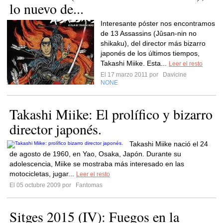
lo nuevo de...
Interesante póster nos encontramos
de 13 Assassins (Jûsan-nin no
shikaku), del director más bizarro
japonés de los últimos tiempos,
Takashi Miike. Esta...
Leer el resto
El 17 marzo 2011 por
Davicine
NONE
Takashi Miike: El prolífico y bizarro
director japonés.
Takashi Miike nació el 24
de agosto de 1960, en Yao, Osaka, Japón. Durante su
adolescencia, Miike se mostraba más interesado en las
motocicletas, jugar...
Leer el resto
El 05 octubre 2009 por
Fantomas
Sitges 2015 (IV): Fuegos en la