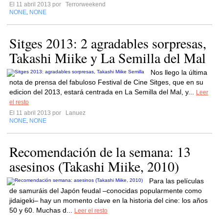
El 11 abril 2013 por
Terrorweekend
NONE
NONE
,
Sitges 2013: 2 agradables sorpresas,
Takashi Miike y La Semilla del Mal
Nos llego la última
nota de prensa del fabuloso Festival de Cine Sitges, que en su
edicion del 2013, estará centrada en La Semilla del Mal, y...
Leer
el resto
El 11 abril 2013 por
Lanuez
NONE
NONE
,
Recomendación de la semana: 13
asesinos (Takashi Miike, 2010)
Para las películas
de samuráis del Japón feudal –conocidas popularmente como
jidaigeki– hay un momento clave en la historia del cine: los años
50 y 60. Muchas d...
Leer el resto