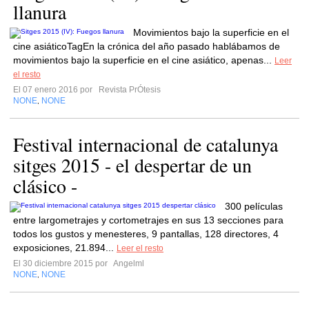
llanura
Movimientos bajo la superficie en el
cine asiáticoTagEn la crónica del año pasado hablábamos de
movimientos bajo la superficie en el cine asiático, apenas...
Leer
el resto
El 07 enero 2016 por
Revista PrÓtesis
NONE
NONE
,
Festival internacional de catalunya
sitges 2015 - el despertar de un
clásico -
300 películas
entre largometrajes y cortometrajes en sus 13 secciones para
todos los gustos y menesteres, 9 pantallas, 128 directores, 4
exposiciones, 21.894...
Leer el resto
El 30 diciembre 2015 por
Angelml
NONE
NONE
,