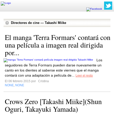
Directores de cine — Takashi Miike
El manga 'Terra Formars' contará con
una película a imagen real dirigida
por...
Los
seguidores de Terra Formars pueden darse nuevamente un
canto en los dientes al saberse este viernes que el manga
contará con una adaptación a película de...
Leer el resto
El 06 febrero 2015 por
Cristina
NONE
NONE
,
Crows Zero [Takashi Miike](Shun
Oguri, Takayuki Yamada)