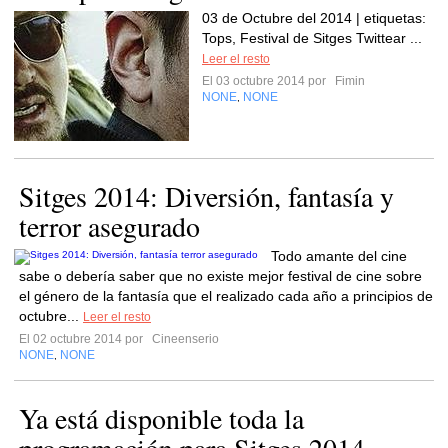
03 de Octubre del 2014 | etiquetas:
Tops, Festival de Sitges Twittear ...
Leer el resto
El 03 octubre 2014 por
Fimin
NONE
NONE
,
Sitges 2014: Diversión, fantasía y
terror asegurado
Todo amante del cine
sabe o debería saber que no existe mejor festival de cine sobre
el género de la fantasía que el realizado cada año a principios de
octubre...
Leer el resto
El 02 octubre 2014 por
Cineenserio
NONE
NONE
,
Ya está disponible toda la