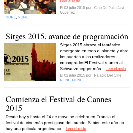
Leer el resto
El 03 julio 2015 por
Cine De Patio Javi
Gutiérrez
NONE
NONE
,
Sitges 2015, avance de programación
Sitges 2015 abraza el fantástico
emergente en todo el planeta y abre
las puertas a los realizadores
consagradosEl Festival reunirá al
Schwarzenegger más...
Leer el resto
El 02 julio 2015 por
Palacio Del Cine
NONE
NONE
,
Comienza el Festival de Cannes
2015
Desde hoy y hasta el 24 de mayo se celebra en Francia el
festival de cine más prestigioso del mundo. Si bien este año no
hay una película argentina co...
Leer el resto