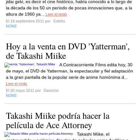
jidai geki, es decir el cine histórico, había conocido a lo largo de
la década de los 50 un periodo de pocas innovaciones que, a la
altura de 1960 ya...
Leer el resto
El 18 septiembre 2011 por
Esbilla
NONE
Hoy a la venta en DVD 'Yatterman',
de Takashi Miike
A Contracorriente Films edita hoy, 30
de mayo, el DVD de Yatterman, la espectacular y fiel adaptación
a la gran pantalla de la popular serie de anime homónima d...
Leer el resto
El 30 mayo 2011 por
Davicine
NONE
Takashi Miike podría hacer la
película de Ace Attorney
Takashi Miike, el