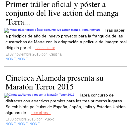
Primer tráiler oficial y póster a
conjunto del live-action del manga
'Terra...
Tras saber
a principios de año del nuevo proyecto para la franquicia de las
cucarachas de Marte con la adaptación a película de imagen real
dirigida por el...
Leer el resto
El 07 noviembre 2015 por
Cristina
NONE
NONE
,
Cineteca Alameda presenta su
Maratón Terror 2015
Habrá concurso de
disfraces con atractivos premios para los tres primeros lugares.
Se exhibirán películas de España, Japón, Italia y Estados Unidos,
algunas de...
Leer el resto
El 30 octubre 2015 por
Pukko
NONE
NONE
NONE
,
,