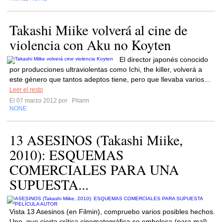
Takashi Miike volverá al cine de
violencia con Aku no Koyten
El director japonés conocido
por producciones ultraviolentas como Ichi, the killer, volverá a
este género que tantos adeptos tiene, pero que llevaba varios...
Leer el resto
El 07 marzo 2012 por
Pilarm
NONE
13 ASESINOS (Takashi Miike,
2010): ESQUEMAS
COMERCIALES PARA UNA
SUPUESTA...
Vista 13 Asesinos (en Filmin), compruebo varios posibles hechos.
Uno, que cierta crítica cinematográfica se embelesa (para mal)