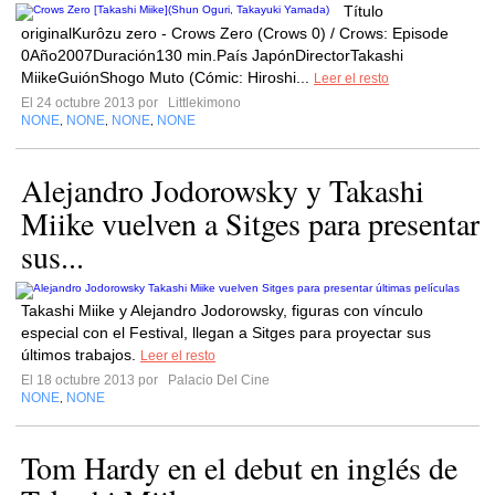
Título
originalKurôzu zero - Crows Zero (Crows 0) / Crows: Episode
0Año2007Duración130 min.País JapónDirectorTakashi
MiikeGuiónShogo Muto (Cómic: Hiroshi...
Leer el resto
El 24 octubre 2013 por
Littlekimono
NONE
NONE
NONE
NONE
,
,
,
Alejandro Jodorowsky y Takashi
Miike vuelven a Sitges para presentar
sus...
Takashi Miike y Alejandro Jodorowsky, figuras con vínculo
especial con el Festival, llegan a Sitges para proyectar sus
últimos trabajos.
Leer el resto
El 18 octubre 2013 por
Palacio Del Cine
NONE
NONE
,
Tom Hardy en el debut en inglés de