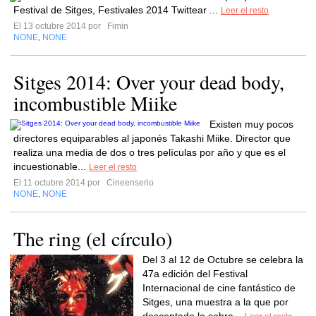
Festival de Sitges, Festivales 2014 Twittear ...
Leer el resto
El 13 octubre 2014 por
Fimin
NONE
NONE
,
Sitges 2014: Over your dead body,
incombustible Miike
Existen muy pocos
directores equiparables al japonés Takashi Miike. Director que
realiza una media de dos o tres películas por año y que es el
incuestionable...
Leer el resto
El 11 octubre 2014 por
Cineenserio
NONE
NONE
,
The ring (el círculo)
Del 3 al 12 de Octubre se celebra la
47a edición del Festival
Internacional de cine fantástico de
Sitges, una muestra a la que por