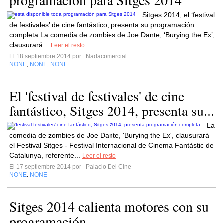
programación para Sitges 2014
Sitges 2014, el ‘festival
de festivales’ de cine fantástico, presenta su programación
completa La comedia de zombies de Joe Dante, ‘Burying the Ex’,
clausurará...
Leer el resto
El 18 septiembre 2014 por
Nadacomercial
NONE
NONE
NONE
,
,
El 'festival de festivales' de cine
fantástico, Sitges 2014, presenta su...
La
comedia de zombies de Joe Dante, 'Burying the Ex', clausurará
el Festival Sitges - Festival Internacional de Cinema Fantàstic de
Catalunya, referente...
Leer el resto
El 17 septiembre 2014 por
Palacio Del Cine
NONE
NONE
,
Sitges 2014 calienta motores con su
programación