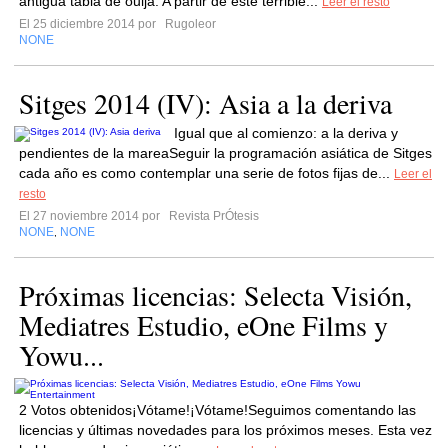
antigua tabla de ouija. A partir de este terrible...
Leer el resto
El 25 diciembre 2014 por
Rugoleor
NONE
Sitges 2014 (IV): Asia a la deriva
Igual que al comienzo: a la deriva y
pendientes de la mareaSeguir la programación asiática de Sitges
cada año es como contemplar una serie de fotos fijas de...
Leer el
resto
El 27 noviembre 2014 por
Revista PrÓtesis
NONE
NONE
,
Próximas licencias: Selecta Visión,
Mediatres Estudio, eOne Films y
Yowu...
2 Votos obtenidos¡Vótame!¡Vótame!Seguimos comentando las
licencias y últimas novedades para los próximos meses. Esta vez