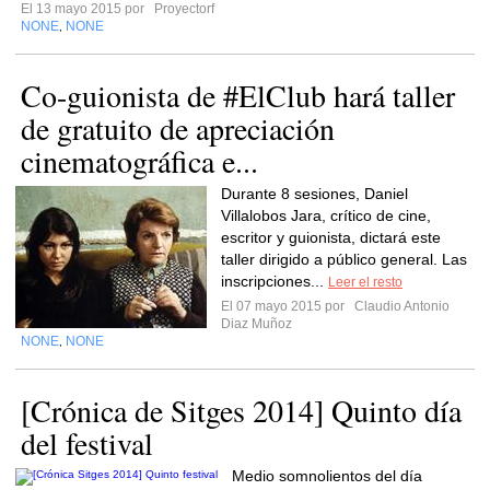
El 13 mayo 2015 por
Proyectorf
NONE
NONE
,
Co-guionista de #ElClub hará taller
de gratuito de apreciación
cinematográfica e...
Durante 8 sesiones, Daniel
Villalobos Jara, crítico de cine,
escritor y guionista, dictará este
taller dirigido a público general. Las
inscripciones...
Leer el resto
El 07 mayo 2015 por
Claudio Antonio
Diaz Muñoz
NONE
NONE
,
[Crónica de Sitges 2014] Quinto día
del festival
Medio somnolientos del día