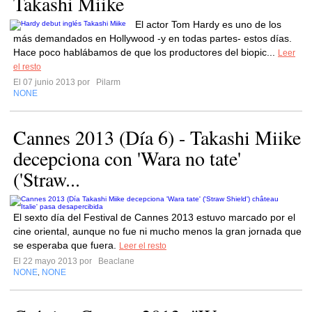
Takashi Miike
El actor Tom Hardy es uno de los
más demandados en Hollywood -y en todas partes- estos días.
Hace poco hablábamos de que los productores del biopic...
Leer
el resto
El 07 junio 2013 por
Pilarm
NONE
Cannes 2013 (Día 6) - Takashi Miike
decepciona con 'Wara no tate'
('Straw...
El sexto día del Festival de Cannes 2013 estuvo marcado por el
cine oriental, aunque no fue ni mucho menos la gran jornada que
se esperaba que fuera.
Leer el resto
El 22 mayo 2013 por
Beaclane
NONE
NONE
,