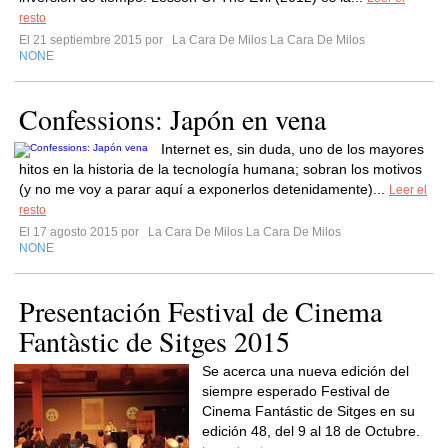
resto
El 21 septiembre 2015 por
La Cara De Milos La Cara De Milos
NONE
Confessions: Japón en vena
Internet es, sin duda, uno de los mayores
hitos en la historia de la tecnología humana; sobran los motivos
(y no me voy a parar aquí a exponerlos detenidamente)...
Leer el
resto
El 17 agosto 2015 por
La Cara De Milos La Cara De Milos
NONE
Presentación Festival de Cinema
Fantàstic de Sitges 2015
Se acerca una nueva edición del
siempre esperado Festival de
Cinema Fantástic de Sitges en su
edición 48, del 9 al 18 de Octubre.