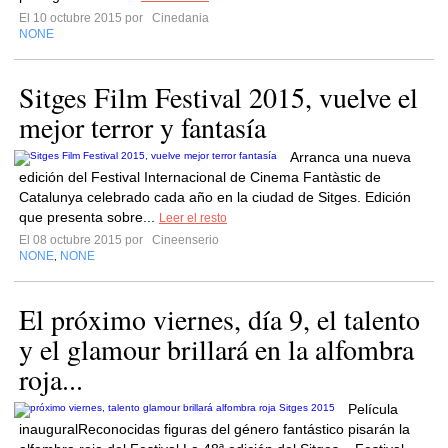
El 10 octubre 2015 por
Cinedania
NONE
Sitges Film Festival 2015, vuelve el
mejor terror y fantasía
Arranca una nueva
edición del Festival Internacional de Cinema Fantàstic de
Catalunya celebrado cada año en la ciudad de Sitges. Edición
que presenta sobre...
Leer el resto
El 08 octubre 2015 por
Cineenserio
NONE
NONE
,
El próximo viernes, día 9, el talento
y el glamour brillará en la alfombra
roja...
Película
inauguralReconocidas figuras del género fantástico pisarán la