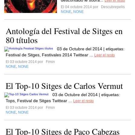
descontado le sobra...
Leer el resto
El 04 octubre 2014 por
Descubrepelis
NONE
NONE
,
Antología del Festival de Sitges en
80 títulos
03 de Octubre del 2014 | etiquetas:
Festival de Sitges, Festivales 2014 Twittear ...
Leer el resto
El 03 octubre 2014 por
Fimin
NONE
NONE
,
El Top-10 Sitges de Carlos Vermut
03 de Octubre del 2014 | etiquetas:
Tops, Festival de Sitges Twittear ...
Leer el resto
El 03 octubre 2014 por
Fimin
NONE
NONE
,
El Top-10 Sitges de Paco Cabezas