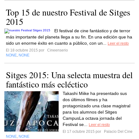
Top 15 de nuestro Festival de Sitges
2015
El festival de cine fantástico y de terror
más importante del planeta llega a su fin. En una edición que ha
sido un enorme éxito en cuanto a público, con un...
Leer el resto
El 18 octubre 2015 por
Cineenserio
NONE
NONE
,
Sitges 2015: Una selecta muestra del
fantástico más ecléctico
Takashi Miike ha presentado sus
dos últimos filmes y ha
protagonizado una clase magistral
para los alumnos del Sitges
CampusLa octava jornada del
Festival se...
Leer el resto
El 17 octubre 2015 por
Palacio Del Cine
NONE
NONE
,