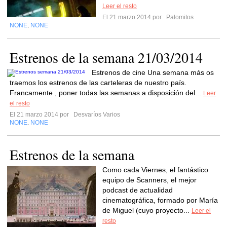
Leer el resto
El 21 marzo 2014 por
Palomitos
NONE
NONE
,
Estrenos de la semana 21/03/2014
Estrenos de cine Una semana más os
traemos los estrenos de las carteleras de nuestro país.
Francamente , poner todas las semanas a disposición del...
Leer
el resto
El 21 marzo 2014 por
Desvaríos Varios
NONE
NONE
,
Estrenos de la semana
Como cada Viernes, el fantástico
equipo de Scanners, el mejor
podcast de actualidad
cinematográfica, formado por María
de Miguel (cuyo proyecto...
Leer el
resto