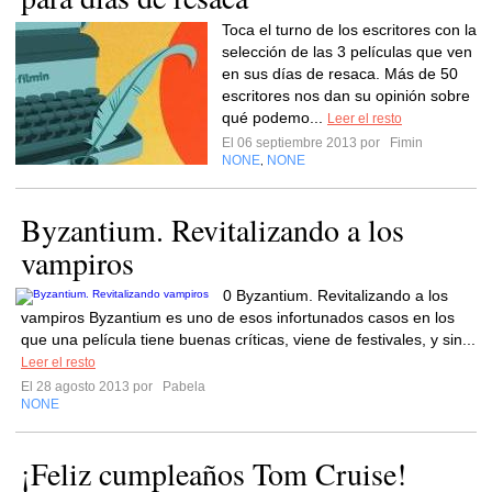
Toca el turno de los escritores con la
selección de las 3 películas que ven
en sus días de resaca. Más de 50
escritores nos dan su opinión sobre
qué podemo...
Leer el resto
El 06 septiembre 2013 por
Fimin
NONE
NONE
,
Byzantium. Revitalizando a los
vampiros
0 Byzantium. Revitalizando a los
vampiros Byzantium es uno de esos infortunados casos en los
que una película tiene buenas críticas, viene de festivales, y sin...
Leer el resto
El 28 agosto 2013 por
Pabela
NONE
¡Feliz cumpleaños Tom Cruise!