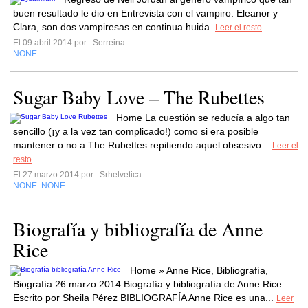
buen resultado le dio en Entrevista con el vampiro. Eleanor y
Clara, son dos vampiresas en continua huida.
Leer el resto
El 09 abril 2014 por
Serreina
NONE
Sugar Baby Love – The Rubettes
Home La cuestión se reducía a algo tan
sencillo (¡y a la vez tan complicado!) como si era posible
mantener o no a The Rubettes repitiendo aquel obsesivo...
Leer el
resto
El 27 marzo 2014 por
Srhelvetica
NONE
NONE
,
Biografía y bibliografía de Anne
Rice
Home » Anne Rice, Bibliografía,
Biografía 26 marzo 2014 Biografía y bibliografía de Anne Rice
Escrito por Sheila Pérez BIBLIOGRAFÍA Anne Rice es una...
Leer