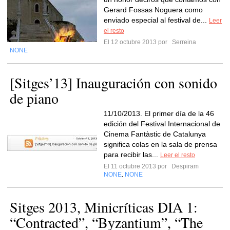
Gerard Fossas Noguera como
enviado especial al festival de...
Leer
el resto
El 12 octubre 2013 por
Serreina
NONE
[Sitges’13] Inauguración con sonido
de piano
11/10/2013. El primer día de la 46
edición del Festival Internacional de
Cinema Fantàstic de Catalunya
significa colas en la sala de prensa
para recibir las...
Leer el resto
El 11 octubre 2013 por
Despiram
NONE
NONE
,
Sitges 2013, Minicríticas DIA 1:
“Contracted”, “Byzantium”, “The