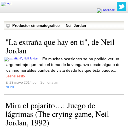
Productor cinematográfico — Neil Jordan
"La extraña que hay en ti", de Neil
Jordan
En muchas ocasiones se ha podido ver un
largometraje que trate el tema de la venganza desde alguno de
los innumerables puntos de vista desde los que ésta puede...
Leer el resto
El 23 mayo 2014 por
Sorijonatan
NONE
Mira el pajarito…: Juego de
lágrimas (The crying game, Neil
Jordan, 1992)