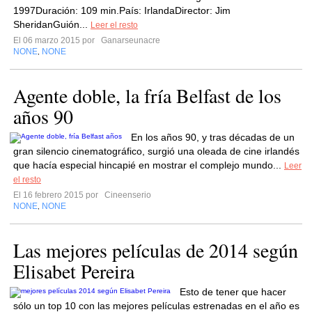
1997Duración: 109 min.País: IrlandaDirector: Jim
SheridanGuión...
Leer el resto
El 06 marzo 2015 por
Ganarseunacre
NONE
NONE
,
Agente doble, la fría Belfast de los
años 90
En los años 90, y tras décadas de un
gran silencio cinematográfico, surgió una oleada de cine irlandés
que hacía especial hincapié en mostrar el complejo mundo...
Leer
el resto
El 16 febrero 2015 por
Cineenserio
NONE
NONE
,
Las mejores películas de 2014 según
Elisabet Pereira
Esto de tener que hacer
sólo un top 10 con las mejores películas estrenadas en el año es