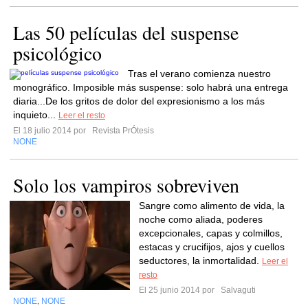
Las 50 películas del suspense
psicológico
Tras el verano comienza nuestro
monográfico. Imposible más suspense: solo habrá una entrega
diaria...De los gritos de dolor del expresionismo a los más
inquieto...
Leer el resto
El 18 julio 2014 por
Revista PrÓtesis
NONE
Solo los vampiros sobreviven
Sangre como alimento de vida, la
noche como aliada, poderes
excepcionales, capas y colmillos,
estacas y crucifijos, ajos y cuellos
seductores, la inmortalidad.
Leer el
resto
El 25 junio 2014 por
Salvaguti
NONE
NONE
,