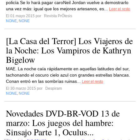
policía Se lo hará pagar caroNeil Jordan vuelve a demostrarlo
una vez más: igual que los mejores artesanos, es...
Leer el resto
El 01 mayo 2015 por
Revista PrÓtesis
NONE
NONE
,
[La Casa del Terror] Los Viajeros de
la Noche: Los Vampiros de Kathryn
Bigelow
MAE. La noche caía rápidamente en aquellas latitudes del sur,
tachonando el oscuro cielo azul con grandes estrellas blancas.
Conan entró en las sombrías ruinas...
Leer el resto
El 30 marzo 2015 por
Despiram
NONE
NONE
,
Novedades DVD-BR-VOD 13 de
marzo: Los juegos del hambre:
Sinsajo Parte 1, Oculus...