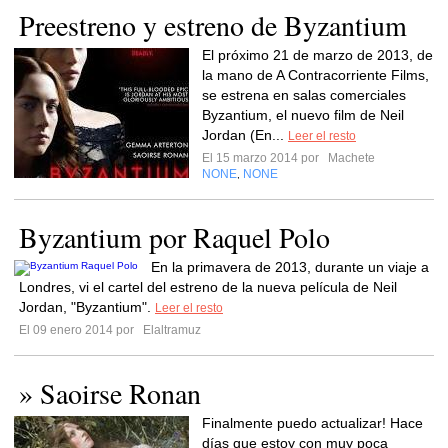
Preestreno y estreno de Byzantium
El próximo 21 de marzo de 2013, de
la mano de A Contracorriente Films,
se estrena en salas comerciales
Byzantium, el nuevo film de Neil
Jordan (En...
Leer el resto
El 15 marzo 2014 por
Machete
NONE
NONE
,
Byzantium por Raquel Polo
En la primavera de 2013, durante un viaje a
Londres, vi el cartel del estreno de la nueva película de Neil
Jordan, "Byzantium".
Leer el resto
El 09 enero 2014 por
Elaltramuz
» Saoirse Ronan
Finalmente puedo actualizar! Hace
días que estoy con muy poca