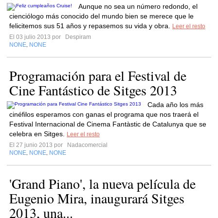
Aunque no sea un número redondo, el
cienciólogo más conocido del mundo bien se merece que le
felicitemos sus 51 años y repasemos su vida y obra.
Leer el resto
El 03 julio 2013 por
Despiram
NONE
NONE
,
Programación para el Festival de
Cine Fantástico de Sitges 2013
Cada año los más
cinéfilos esperamos con ganas el programa que nos traerá el
Festival Internacional de Cinema Fantàstic de Catalunya que se
celebra en Sitges.
Leer el resto
El 27 junio 2013 por
Nadacomercial
NONE
NONE
NONE
,
,
'Grand Piano', la nueva película de
Eugenio Mira, inaugurará Sitges
2013, una...