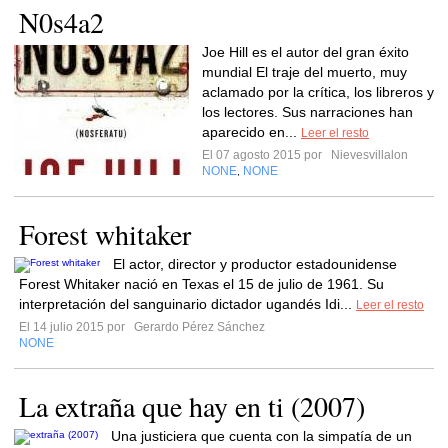
N0s4a2
Joe Hill es el autor del gran éxito
mundial El traje del muerto, muy
aclamado por la crítica, los libreros y
los lectores. Sus narraciones han
aparecido en...
Leer el resto
El 07 agosto 2015 por
Nievesvillalon
NONE
NONE
,
Forest whitaker
El actor, director y productor estadounidense
Forest Whitaker nació en Texas el 15 de julio de 1961. Su
interpretación del sanguinario dictador ugandés Idi...
Leer el resto
El 14 julio 2015 por
Gerardo Pérez Sánchez
NONE
La extraña que hay en ti (2007)
Una justiciera que cuenta con la simpatía de un