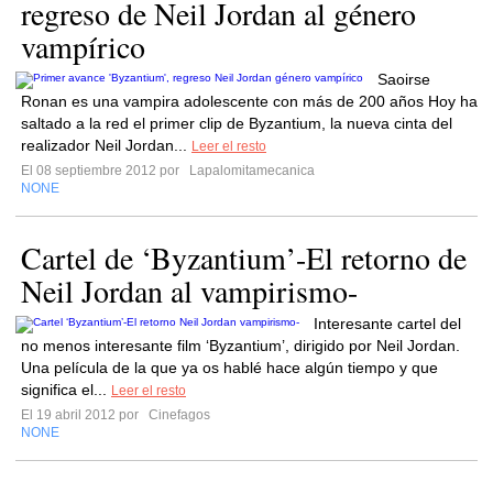
regreso de Neil Jordan al género
vampírico
Saoirse
Ronan es una vampira adolescente con más de 200 años Hoy ha
saltado a la red el primer clip de Byzantium, la nueva cinta del
realizador Neil Jordan...
Leer el resto
El 08 septiembre 2012 por
Lapalomitamecanica
NONE
Cartel de ‘Byzantium’-El retorno de
Neil Jordan al vampirismo-
Interesante cartel del
no menos interesante film ‘Byzantium’, dirigido por Neil Jordan.
Una película de la que ya os hablé hace algún tiempo y que
significa el...
Leer el resto
El 19 abril 2012 por
Cinefagos
NONE