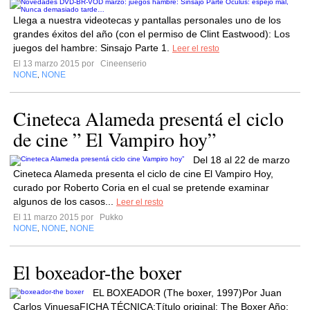
Llega a nuestra videotecas y pantallas personales uno de los
grandes éxitos del año (con el permiso de Clint Eastwood): Los
juegos del hambre: Sinsajo Parte 1.
Leer el resto
El 13 marzo 2015 por
Cineenserio
NONE
NONE
,
Cineteca Alameda presentá el ciclo
de cine ” El Vampiro hoy”
Del 18 al 22 de marzo
Cineteca Alameda presenta el ciclo de cine El Vampiro Hoy,
curado por Roberto Coria en el cual se pretende examinar
algunos de los casos...
Leer el resto
El 11 marzo 2015 por
Pukko
NONE
NONE
NONE
,
,
El boxeador-the boxer
EL BOXEADOR (The boxer, 1997)Por Juan
Carlos VinuesaFICHA TÉCNICA:Título original: The Boxer Año: