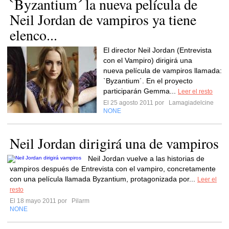
`Byzantium´ la nueva película de
Neil Jordan de vampiros ya tiene
elenco...
El director Neil Jordan (Entrevista
con el Vampiro) dirigirá una
nueva película de vampiros llamada:
`Byzantium´. En el proyecto
participarán Gemma...
Leer el resto
El 25 agosto 2011 por
Lamagiadelcine
NONE
Neil Jordan dirigirá una de vampiros
Neil Jordan vuelve a las historias de
vampiros después de Entrevista con el vampiro, concretamente
con una película llamada Byzantium, protagonizada por...
Leer el
resto
El 18 mayo 2011 por
Pilarm
NONE