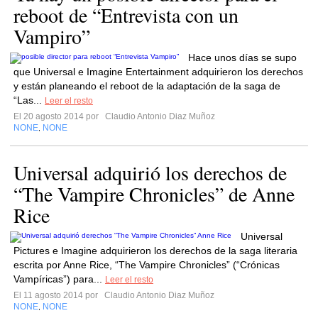
reboot de “Entrevista con un
Vampiro”
Hace unos días se supo
que Universal e Imagine Entertainment adquirieron los derechos
y están planeando el reboot de la adaptación de la saga de
“Las...
Leer el resto
El 20 agosto 2014 por
Claudio Antonio Diaz Muñoz
NONE
NONE
,
Universal adquirió los derechos de
“The Vampire Chronicles” de Anne
Rice
Universal
Pictures e Imagine adquirieron los derechos de la saga literaria
escrita por Anne Rice, “The Vampire Chronicles” (“Crónicas
Vampíricas”) para...
Leer el resto
El 11 agosto 2014 por
Claudio Antonio Diaz Muñoz
NONE
NONE
,