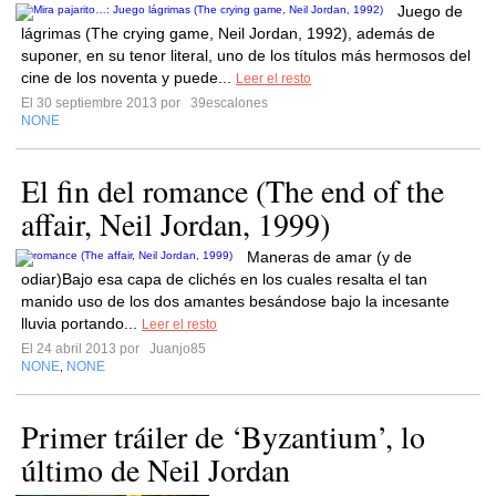
Juego de
lágrimas (The crying game, Neil Jordan, 1992), además de
suponer, en su tenor literal, uno de los títulos más hermosos del
cine de los noventa y puede...
Leer el resto
El 30 septiembre 2013 por
39escalones
NONE
El fin del romance (The end of the
affair, Neil Jordan, 1999)
Maneras de amar (y de
odiar)Bajo esa capa de clichés en los cuales resalta el tan
manido uso de los dos amantes besándose bajo la incesante
lluvia portando...
Leer el resto
El 24 abril 2013 por
Juanjo85
NONE
NONE
,
Primer tráiler de ‘Byzantium’, lo
último de Neil Jordan