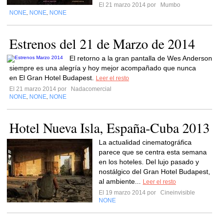
El 21 marzo 2014 por
Mumbo
NONE
NONE
NONE
,
,
Estrenos del 21 de Marzo de 2014
El retorno a la gran pantalla de Wes Anderson
siempre es una alegría y hoy mejor acompañado que nunca
en El Gran Hotel Budapest.
Leer el resto
El 21 marzo 2014 por
Nadacomercial
NONE
NONE
NONE
,
,
Hotel Nueva Isla, España-Cuba 2013
La actualidad cinematográfica
parece que se centra esta semana
en los hoteles. Del lujo pasado y
nostálgico del Gran Hotel Budapest,
al ambiente...
Leer el resto
El 19 marzo 2014 por
Cineinvisible
NONE