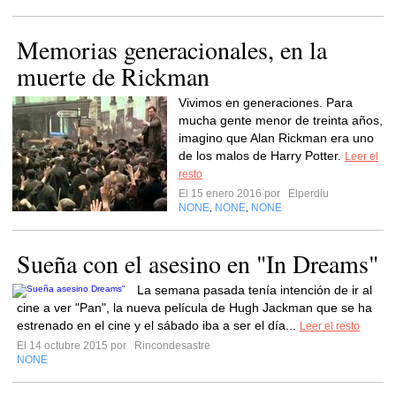
Memorias generacionales, en la
muerte de Rickman
Vivimos en generaciones. Para
mucha gente menor de treinta años,
imagino que Alan Rickman era uno
de los malos de Harry Potter.
Leer el
resto
El 15 enero 2016 por
Elperdiu
NONE
NONE
NONE
,
,
Sueña con el asesino en "In Dreams"
La semana pasada tenía intención de ir al
cine a ver "Pan", la nueva película de Hugh Jackman que se ha
estrenado en el cine y el sábado iba a ser el día...
Leer el resto
El 14 octubre 2015 por
Rincondesastre
NONE