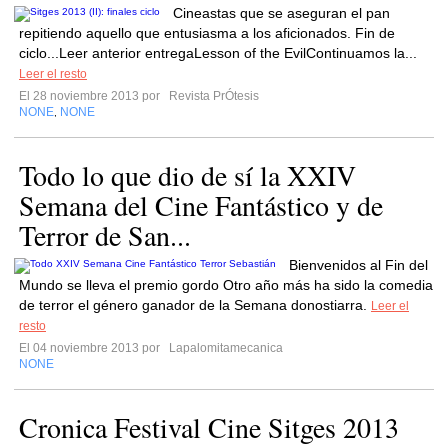
Cineastas que se aseguran el pan
repitiendo aquello que entusiasma a los aficionados. Fin de
ciclo...Leer anterior entregaLesson of the EvilContinuamos la...
Leer el resto
El 28 noviembre 2013 por
Revista PrÓtesis
NONE
NONE
,
Todo lo que dio de sí la XXIV
Semana del Cine Fantástico y de
Terror de San...
Bienvenidos al Fin del
Mundo se lleva el premio gordo Otro año más ha sido la comedia
de terror el género ganador de la Semana donostiarra.
Leer el
resto
El 04 noviembre 2013 por
Lapalomitamecanica
NONE
Cronica Festival Cine Sitges 2013