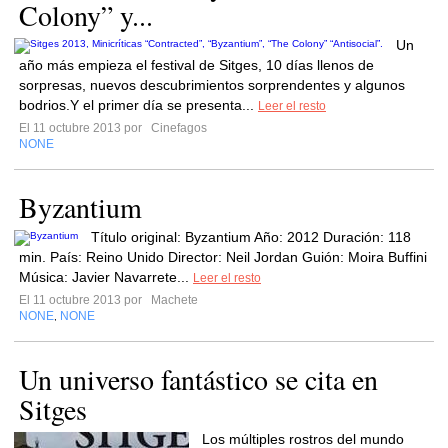
Colony” y...
Un
año más empieza el festival de Sitges, 10 días llenos de
sorpresas, nuevos descubrimientos sorprendentes y algunos
bodrios.Y el primer día se presenta...
Leer el resto
El 11 octubre 2013 por
Cinefagos
NONE
Byzantium
Título original: Byzantium Año: 2012 Duración: 118
min. País: Reino Unido Director: Neil Jordan Guión: Moira Buffini
Música: Javier Navarrete...
Leer el resto
El 11 octubre 2013 por
Machete
NONE
NONE
,
Un universo fantástico se cita en
Sitges
Los múltiples rostros del mundo