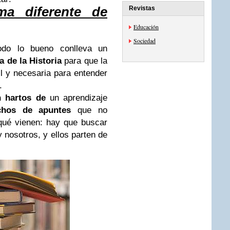
ma diferente de
Revistas
Educación
Sociedad
todo lo bueno conlleva un
a de la Historia
para que la
il y necesaria para entender
.
 hartos de
un aprendizaje
chos de apuntes
que no
qué vienen: hay que buscar
 nosotros, y ellos parten de