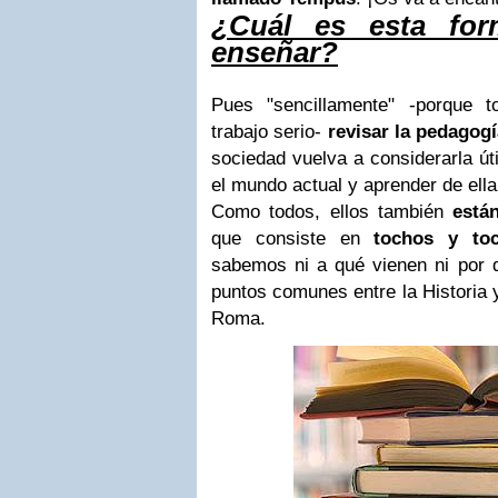
¿Cuál es esta for
enseñar?
Pues "sencillamente" -porque 
trabajo serio-
revisar la pedagogí
sociedad vuelva a considerarla út
el mundo actual y aprender de ella
Como todos, ellos también
están
que consiste en
tochos y to
sabemos ni a qué vienen ni por 
puntos comunes entre la Historia y
Roma.