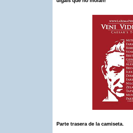
digáis que no molan!
Parte trasera de la camiseta.