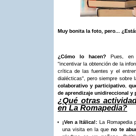
Muy bonita la foto, pero... ¿Est
¿Cómo lo hacen?
Pues, en s
"incentivar la obtención de la info
crítica de las fuentes y el entre
dialécticas", pero siempre sobre 
colaborativo y participativo
,
que
de aprendizaje unidireccional y 
¿Qué otras activida
en La Romapedia?
¡Ven a Itálica!:
La Romapedia pr
una visita en la que
no te abu