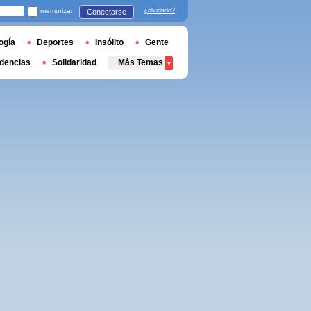
memorizar
¿olvidado?
Conectarse
ogía
Deportes
Insólito
Gente
dencias
Solidaridad
Más Temas